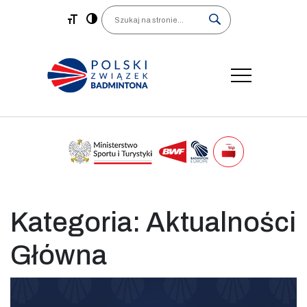
Main Navigation
Search
Kategoria:
Aktualności
Główna