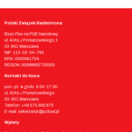
Polski Związek Badmintona
Biuro Flex na PGE Narodowy
ul. Al.Ks.J Poniatowskiego 1
03-901 Warszawa
NIP: 113-03-54-760
KRS: 0000061704
REGON: 00086662700000
Kontakt do biura
pon.-pt. w godz. 9:00-17:00
ul. Al.Ks.J Poniatowskiego
03-901 Warszawa
Telefon: +48 575 905 675
E-mail: sekretariat@pzbad.pl
Wpłaty