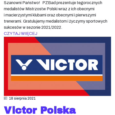
Szanowni Państwo! PZBad prezentuje tegorocznych
medalistów Mistrzostw Polski wraz z ich obecnymi
i macierzystymi klubami oraz obecnymi i pierwszymi
trenerami. Gratulujemy medalistom i życzymy sportowych
sukcesów w sezonie 2021/2022.
CZYTAJ WIĘCEJ
18 sierpnia 2021
Victor Polska