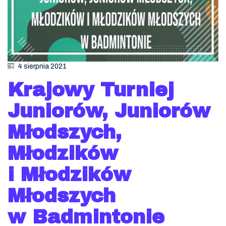
4 sierpnia 2021
Krajowy Turniej
Juniorów, Juniorów
Młodszych,
Młodzików
i Młodzików
Młodszych
w Badmintonie