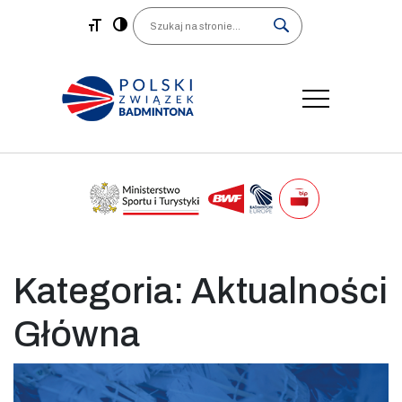
Main Navigation
Search
Kategoria:
Aktualności
Główna