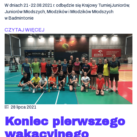
W dniach 21-22.08.2021 r. odbędzie się Krajowy TurniejJuniorów,
Juniorów Młodszych, Młodzików i Młodzików Młodszych
w Badmintonie
CZYTAJ WIĘCEJ
28 lipca 2021
Koniec pierwszego
wakacyjnego