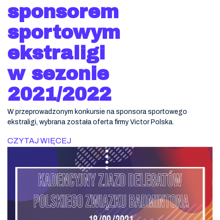
sponsorem
sportowym
ekstraligi
w sezonie
2021/2022
W przeprowadzonym konkursie na sponsora sportowego
ekstraligi, wybrana została oferta firmy Victor Polska.
CZYTAJ WIĘCEJ