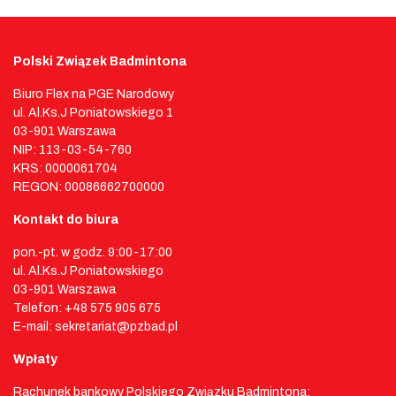
Polski Związek Badmintona
Biuro Flex na PGE Narodowy
ul. Al.Ks.J Poniatowskiego 1
03-901 Warszawa
NIP: 113-03-54-760
KRS: 0000061704
REGON: 00086662700000
Kontakt do biura
pon.-pt. w godz. 9:00-17:00
ul. Al.Ks.J Poniatowskiego
03-901 Warszawa
Telefon: +48 575 905 675
E-mail: sekretariat@pzbad.pl
Wpłaty
Rachunek bankowy Polskiego Związku Badmintona: