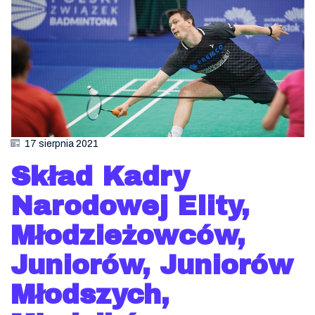
17 sierpnia 2021
Skład Kadry
Narodowej Elity,
Młodzieżowców,
Juniorów, Juniorów
Młodszych,