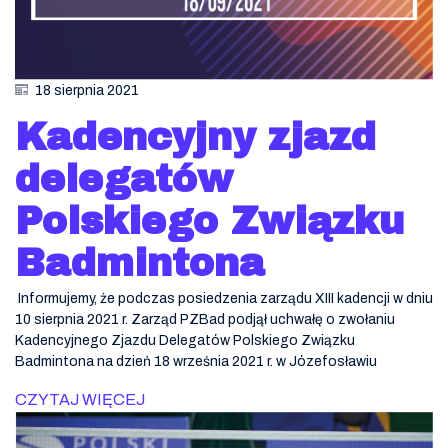
18 sierpnia 2021
Kadencyjny zjazd
delegatów
Polskiego Związku
Badmintona
Informujemy, że podczas posiedzenia zarządu XIII kadencji w dniu
10 sierpnia 2021 r. Zarząd PZBad podjął uchwałę o zwołaniu
Kadencyjnego Zjazdu Delegatów Polskiego Związku
Badmintona na dzień 18 września 2021 r. w Józefosławiu
CZYTAJ WIĘCEJ