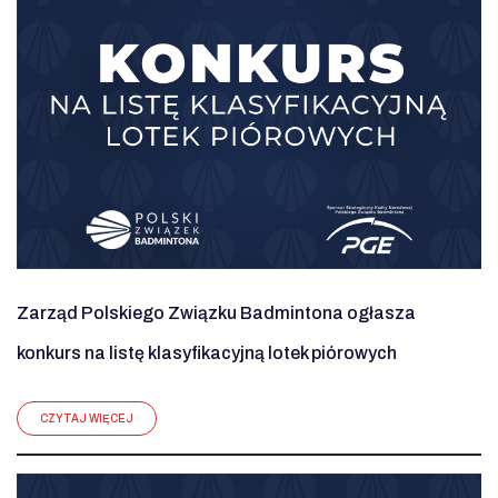
Zarząd Polskiego Związku Badmintona ogłasza
konkurs na listę klasyfikacyjną lotek piórowych
CZYTAJ WIĘCEJ