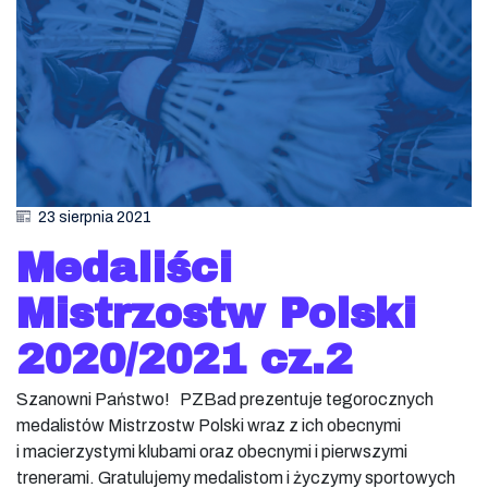
23 sierpnia 2021
Medaliści
Mistrzostw Polski
2020/2021 cz.2
Szanowni Państwo! PZBad prezentuje tegorocznych
medalistów Mistrzostw Polski wraz z ich obecnymi
i macierzystymi klubami oraz obecnymi i pierwszymi
trenerami. Gratulujemy medalistom i życzymy sportowych