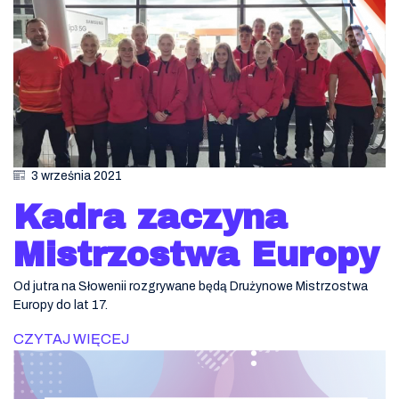
3 września 2021
Kadra zaczyna
Mistrzostwa Europy
Od jutra na Słowenii rozgrywane będą Drużynowe Mistrzostwa
Europy do lat 17.
CZYTAJ WIĘCEJ