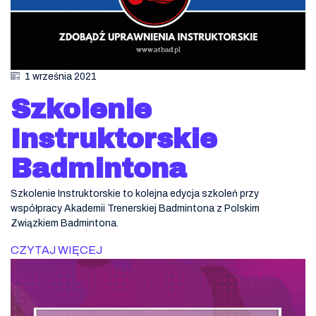
1 września 2021
Szkolenie
Instruktorskie
Badmintona
Szkolenie Instruktorskie to kolejna edycja szkoleń przy
współpracy Akademii Trenerskiej Badmintona z Polskim
Związkiem Badmintona.
CZYTAJ WIĘCEJ