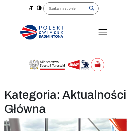
Main Navigation
Search
Kategoria:
Aktualności
Główna