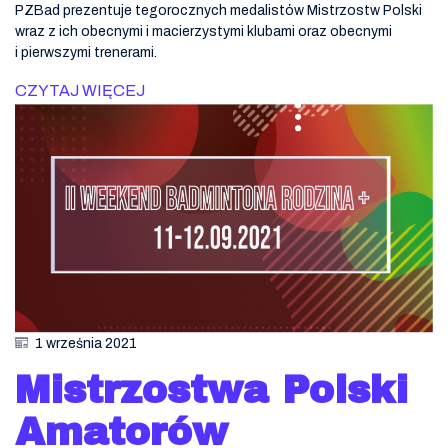
PZBad prezentuje tegorocznych medalistów Mistrzostw Polski
wraz z ich obecnymi i macierzystymi klubami oraz obecnymi
i pierwszymi trenerami.
CZYTAJ WIĘCEJ
1 września 2021
Mistrzostwa Polski
Amatorów