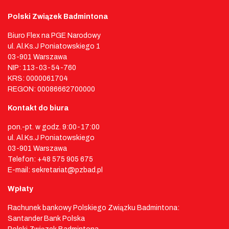
Polski Związek Badmintona
Biuro Flex na PGE Narodowy
ul. Al.Ks.J Poniatowskiego 1
03-901 Warszawa
NIP: 113-03-54-760
KRS: 0000061704
REGON: 00086662700000
Kontakt do biura
pon.-pt. w godz. 9:00-17:00
ul. Al.Ks.J Poniatowskiego
03-901 Warszawa
Telefon: +48 575 905 675
E-mail: sekretariat@pzbad.pl
Wpłaty
Rachunek bankowy Polskiego Związku Badmintona:
Santander Bank Polska