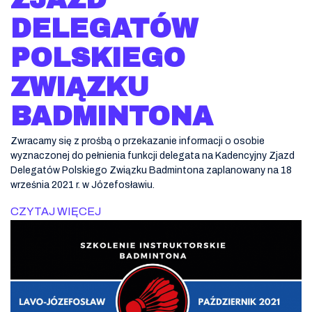
DELEGATÓW
POLSKIEGO
ZWIĄZKU
BADMINTONA
Zwracamy się z prośbą o przekazanie informacji o osobie
wyznaczonej do pełnienia funkcji delegata na Kadencyjny Zjazd
Delegatów Polskiego Związku Badmintona zaplanowany na 18
września 2021 r. w Józefosławiu.
CZYTAJ WIĘCEJ