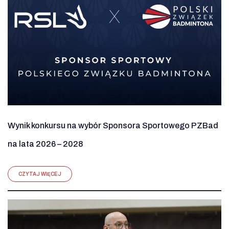
Wynik konkursu na wybór Sponsora Sportowego PZBad
na lata 2026 – 2028
CZYTAJ WIĘCEJ