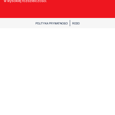
w wysokiej rozdzielczości.
POLITYKA PRYWATNOŚCI
RODO