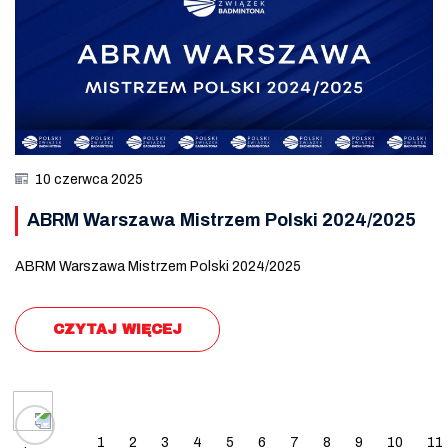
10 czerwca 2025
ABRM Warszawa Mistrzem Polski 2024/2025
ABRM Warszawa Mistrzem Polski 2024/2025
CZYTAJ WIĘCEJ
Posts navigation
1
2
3
4
5
6
7
8
9
10
11