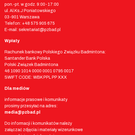
pon.-pt. w godz. 9:00-17:00
ul. Al.Ks.J Poniatowskiego
03-901 Warszawa
Telefon: +48 575 905 675
E-mail: sekretariat@pzbad.pl
Wpłaty
Rachunek bankowy Polskiego Związku Badmintona:
Santander Bank Polska
Polski Związek Badmintona
46 1090 1014 0000 0001 0795 0017
SWIFT CODE: WBK PPL PP XXX
Dla mediów
informacje prasowe i komunikaty
prosimy przesyłać na adres:
media@pzbad.pl
Do informacji i komunikatów należy
załączać zdjęcia i materiały wizerunkowe