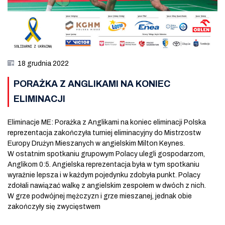
18 grudnia 2022
PORAŻKA Z ANGLIKAMI NA KONIEC
ELIMINACJI
Eliminacje ME: Porażka z Anglikami na koniec eliminacji Polska
reprezentacja zakończyła turniej eliminacyjny do Mistrzostw
Europy Drużyn Mieszanych w angielskim Milton Keynes.
W ostatnim spotkaniu grupowym Polacy ulegli gospodarzom,
Anglikom 0:5. Angielska reprezentacja była w tym spotkaniu
wyraźnie lepsza i w każdym pojedynku zdobyła punkt. Polacy
zdołali nawiązać walkę z angielskim zespołem w dwóch z nich.
W grze podwójnej mężczyzn i grze mieszanej, jednak obie
zakończyły się zwycięstwem