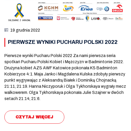
19 grudnia 2022
PIERWSZE WYNIKI PUCHARU POLSKI 2022
Pierwsze wyniki Pucharu Polski 2022 Za nami pierwsza seria
spotkań Pucharu Polski Kobiet i Mężczyzn w Badmintonie 2022.
Drużyna kobiet AZS AWF Katowice pokonała KS Badminton
Kobierzyce 4:1. Maja Janko i Magdalena Kulska zdobyły pierwszy
punkt wygrywając z Aleksandrą Białek i Dominiką Chojnacką
21:11, 21:19. Hanna Niczyporuk i Olga Tykhorskaya wygrały mecz
walkowerem. Olga Tykhorskaya pokonała Julie Szajner w dwóch
setach 21:14, 21:6.
CZYTAJ WIĘCEJ