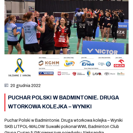
20 grudnia 2022
PUCHAR POLSKI W BADMINTONIE. DRUGA
WTORKOWA KOLEJKA – WYNIKI
Puchar Polski w Badmintonie. Druga wtorkowa kolejka – Wyniki
SKB LITPOL-MALOW Suwałki pokonał WWL Badminton Club
Grupa Cygan 5:0W pierwszym pojedynku Aleksandra