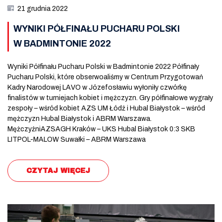
21 grudnia 2022
WYNIKI PÓŁFINAŁU PUCHARU POLSKI
W BADMINTONIE 2022
Wyniki Półfinału Pucharu Polski w Badmintonie 2022 Półfinały
Pucharu Polski, które obserwoaliśmy w Centrum Przygotowań
Kadry Narodowej LAVO w Józefosławiu wyłoniły czwórkę
finalistów w turniejach kobiet i mężczyzn. Gry półfinałowe wygrały
zespoły – wśród kobiet AZS UM Łódź i Hubal Białystok – wśród
mężczyzn Hubal Białystok i ABRM Warszawa.
MężczyźniAZSAGH Kraków – UKS Hubal Białystok 0:3 SKB
LITPOL-MALOW Suwałki – ABRM Warszawa
CZYTAJ WIĘCEJ