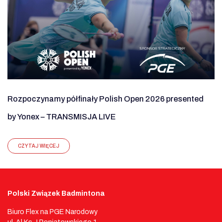
Rozpoczynamy półfinały Polish Open 2026 presented
by Yonex – TRANSMISJA LIVE
CZYTAJ WIĘCEJ
Polski Związek Badmintona
Biuro Flex na PGE Narodowy