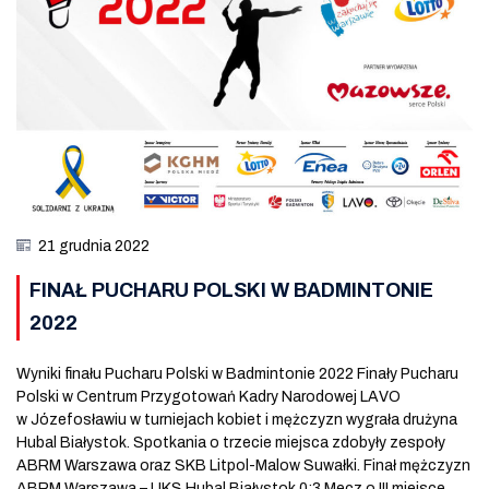
21 grudnia 2022
FINAŁ PUCHARU POLSKI W BADMINTONIE
2022
Wyniki finału Pucharu Polski w Badmintonie 2022 Finały Pucharu
Polski w Centrum Przygotowań Kadry Narodowej LAVO
w Józefosławiu w turniejach kobiet i mężczyzn wygrała drużyna
Hubal Białystok. Spotkania o trzecie miejsca zdobyły zespoły
ABRM Warszawa oraz SKB Litpol-Malow Suwałki. Finał mężczyzn
ABRM Warszawa – UKS Hubal Białystok 0:3 Mecz o III miejsce