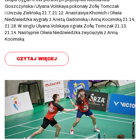
Goszczyńska i Ulyana Volskaya pokonały Zofię Tomczak
i Urszulę Zielińską 21:7, 21:12. Anastasiya Khomich i Oliwia
Niedźwiedzka wygrały z Anetą Gadomską i Anną Kocimską 21:14,
21:18. W singlu Ulyana Volskaya ograła Zofię Tomczak 21:13,
21:14. Następnie Oliwia Niedźwiedzka zwyciężyła z Anną
Kocimską
CZYTAJ WIĘCEJ