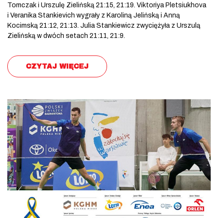
Tomczak i Urszulę Zielińską 21:15, 21:19. Viktoriya Pletsiukhova
i Veranika Stankievich wygrały z Karoliną Jelińską i Anną
Kocimską 21:12, 21:13. Julia Stankiewicz zwyciężyła z Urszulą
Zielińską w dwóch setach 21:11, 21:9.
CZYTAJ WIĘCEJ