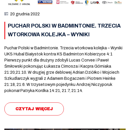
20 grudnia 2022
PUCHAR POLSKI W BADMINTONIE. TRZECIA
WTORKOWA KOLEJKA – WYNIKI
Puchar Polski w Badmintonie. Trzecia wtorkowa kolejka – Wyniki
UKS Hubal Białystok kontra KS Badminton Kobierzyce 4:1
Pierwszy punkt dla drużyny zdobyli Lucas Corvee i Paweł
Śmiłowski pokonując Łukasza Cimosza i Kacpra Górniaka
21:20,21:10. W drugiej grze deblowej Adrian Dziółko i Wojciech
Szkudlarczyk wygrali z Adamem Bogaczem i Piotrem Heinke
21:18, 21:6. W trzysetowym pojedynku Andrzej Niczyporuk
pokonał Patryka Kordka 14:21, 21:7, 21:14.
CZYTAJ WIĘCEJ