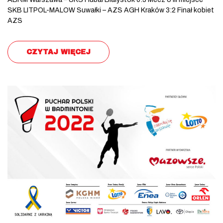
SKB LITPOL-MALOW Suwałki – AZS AGH Kraków 3:2 Finał kobiet
AZS
CZYTAJ WIĘCEJ