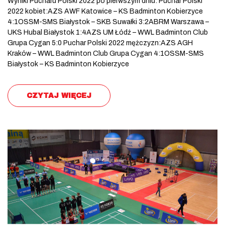
Wyniki Pucharu Polski 2022 po pierwszym dniu: Puchar Polski
2022 kobiet:AZS AWF Katowice – KS Badminton Kobierzyce
4:1OSSM-SMS Białystok – SKB Suwałki 3:2ABRM Warszawa –
UKS Hubal Białystok 1:4AZS UM Łódź – WWL Badminton Club
Grupa Cygan 5:0 Puchar Polski 2022 mężczyzn:AZS AGH
Kraków – WWL Badminton Club Grupa Cygan 4:1OSSM-SMS
Białystok – KS Badminton Kobierzyce
CZYTAJ WIĘCEJ