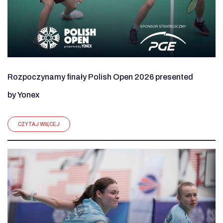
Rozpoczynamy finały Polish Open 2026 presented
by Yonex
CZYTAJ WIĘCEJ