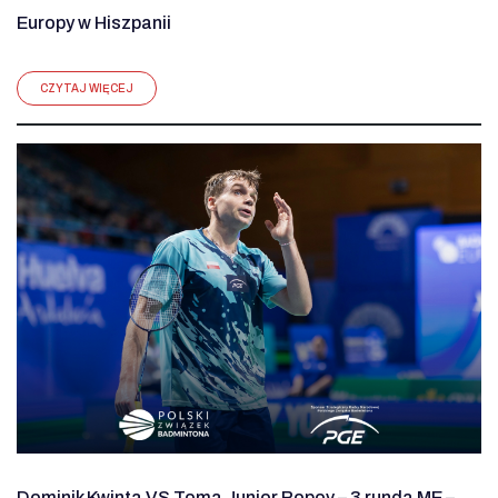
Europy w Hiszpanii
CZYTAJ WIĘCEJ
Dominik Kwinta VS Toma Junior Popov – 3 runda ME –