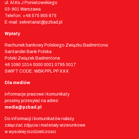
ul. Al.Ks.J Poniatowskiego
03-901 Warszawa
Telefon: +48 575 905 675
E-mail: sekretariat@pzbad.pl
Wpłaty
Rachunek bankowy Polskiego Związku Badmintona:
Santander Bank Polska
Polski Związek Badmintona
46 1090 1014 0000 0001 0795 0017
SWIFT CODE: WBK PPL PP XXX
Dla mediów
informacje prasowe i komunikaty
prosimy przesyłać na adres:
media@pzbad.pl
Do informacji i komunikatów należy
załączać zdjęcia i materiały wizerunkowe
w wysokiej rozdzielczości.