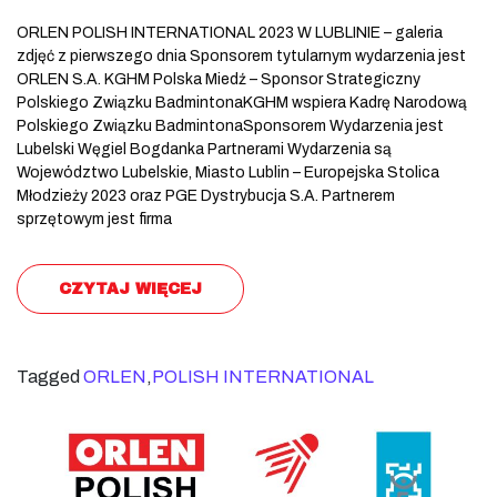
ORLEN POLISH INTERNATIONAL 2023 W LUBLINIE – galeria
zdjęć z pierwszego dnia Sponsorem tytularnym wydarzenia jest
ORLEN S.A. KGHM Polska Miedź – Sponsor Strategiczny
Polskiego Związku BadmintonaKGHM wspiera Kadrę Narodową
Polskiego Związku BadmintonaSponsorem Wydarzenia jest
Lubelski Węgiel Bogdanka Partnerami Wydarzenia są
Województwo Lubelskie, Miasto Lublin – Europejska Stolica
Młodzieży 2023 oraz PGE Dystrybucja S.A. Partnerem
sprzętowym jest firma
CZYTAJ WIĘCEJ
Tagged
ORLEN
,
POLISH INTERNATIONAL