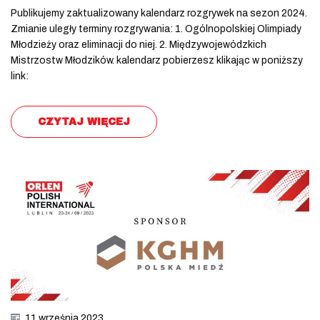
Publikujemy zaktualizowany kalendarz rozgrywek na sezon 2024.
Zmianie uległy terminy rozgrywania: 1. Ogólnopolskiej Olimpiady
Młodzieży oraz eliminacji do niej. 2. Międzywojewódzkich
Mistrzostw Młodzików. kalendarz pobierzesz klikając w poniższy
link:
CZYTAJ WIĘCEJ
11 września 2023