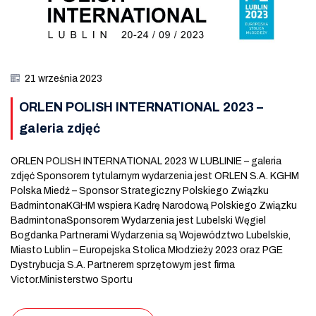
21 września 2023
ORLEN POLISH INTERNATIONAL 2023 –
galeria zdjęć
ORLEN POLISH INTERNATIONAL 2023 W LUBLINIE – galeria
zdjęć Sponsorem tytularnym wydarzenia jest ORLEN S.A. KGHM
Polska Miedź – Sponsor Strategiczny Polskiego Związku
BadmintonaKGHM wspiera Kadrę Narodową Polskiego Związku
BadmintonaSponsorem Wydarzenia jest Lubelski Węgiel
Bogdanka Partnerami Wydarzenia są Województwo Lubelskie,
Miasto Lublin – Europejska Stolica Młodzieży 2023 oraz PGE
Dystrybucja S.A. Partnerem sprzętowym jest firma
Victor.Ministerstwo Sportu