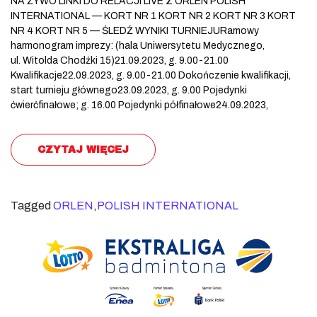
NA ŻYWO LINKI DO RELACJI LIVE Z ORLEN POLISH
INTERNATIONAL — KORT NR 1 KORT NR 2 KORT NR 3 KORT
NR 4 KORT NR 5 — ŚLEDŹ WYNIKI TURNIEJURamowy
harmonogram imprezy: (hala Uniwersytetu Medycznego,
ul. Witolda Chodźki 15)21.09.2023, g. 9.00-21.00
Kwalifikacje22.09.2023, g. 9.00-21.00 Dokończenie kwalifikacji,
start turnieju głównego23.09.2023, g. 9.00 Pojedynki
ćwierćfinałowe; g. 16.00 Pojedynki półfinałowe24.09.2023,
CZYTAJ WIĘCEJ
Tagged
ORLEN
,
POLISH INTERNATIONAL