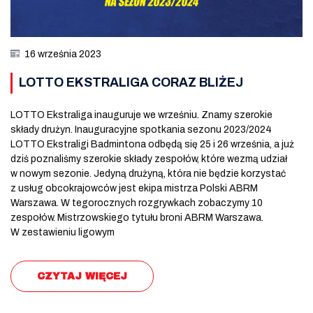
16 września 2023
LOTTO EKSTRALIGA CORAZ BLIŻEJ
LOTTO Ekstraliga inauguruje we wrześniu. Znamy szerokie
składy drużyn. Inauguracyjne spotkania sezonu 2023/2024
LOTTO Ekstraligi Badmintona odbędą się 25 i 26 września, a już
dziś poznaliśmy szerokie składy zespołów, które wezmą udział
w nowym sezonie. Jedyną drużyną, która nie będzie korzystać
z usług obcokrajowców jest ekipa mistrza Polski ABRM
Warszawa. W tegorocznych rozgrywkach zobaczymy 10
zespołów. Mistrzowskiego tytułu broni ABRM Warszawa.
W zestawieniu ligowym
CZYTAJ WIĘCEJ