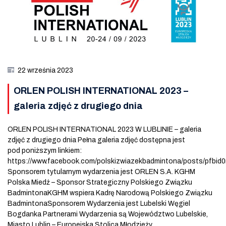
22 września 2023
ORLEN POLISH INTERNATIONAL 2023 –
galeria zdjęć z drugiego dnia
ORLEN POLISH INTERNATIONAL 2023 W LUBLINIE – galeria
zdjęć z drugiego dnia Pełna galeria zdjęć dostępna jest
pod poniższym linkiem:
https://www.facebook.com/polskizwiazekbadmintona/posts/p
Sponsorem tytularnym wydarzenia jest ORLEN S.A. KGHM
Polska Miedź – Sponsor Strategiczny Polskiego Związku
BadmintonaKGHM wspiera Kadrę Narodową Polskiego Związku
BadmintonaSponsorem Wydarzenia jest Lubelski Węgiel
Bogdanka Partnerami Wydarzenia są Województwo Lubelskie,
Miasto Lublin – Europejska Stolica Młodzieży