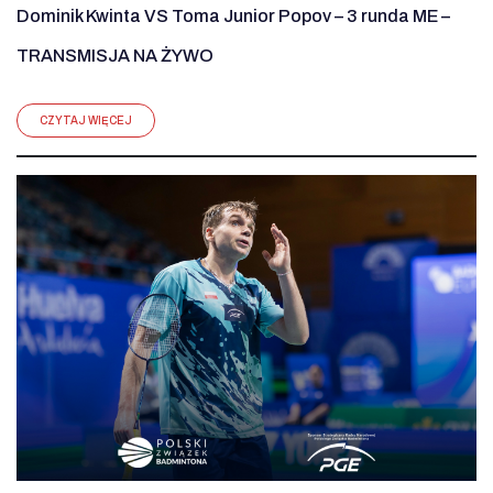
Dominik Kwinta VS Toma Junior Popov – 3 runda ME –
TRANSMISJA NA ŻYWO
CZYTAJ WIĘCEJ