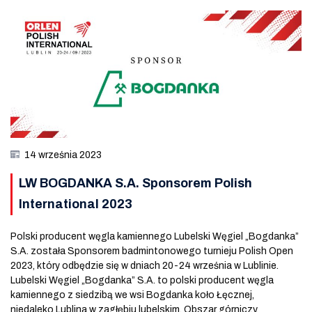
14 września 2023
LW BOGDANKA S.A. Sponsorem Polish
International 2023
Polski producent węgla kamiennego Lubelski Węgiel „Bogdanka”
S.A. została Sponsorem badmintonowego turnieju Polish Open
2023, który odbędzie się w dniach 20-24 września w Lublinie.
Lubelski Węgiel „Bogdanka” S.A. to polski producent węgla
kamiennego z siedzibą we wsi Bogdanka koło Łęcznej,
niedaleko Lublina w zagłębiu lubelskim. Obszar górniczy,