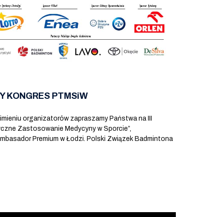
WY KONGRES PTMSiW
mieniu organizatorów zapraszamy Państwa na III
tyczne Zastosowanie Medycyny w Sporcie”,
u Ambasador Premium w Łodzi. Polski Związek Badmintona