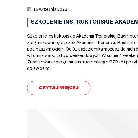
16 września 2022
SZKOLENIE INSTRUKTORSKIE AKADEM
Szkolenie instruktorskie Akademii Trenerskiej Badminto
zorganizowanego przez Akademię Trenerską Badmintona.
pod naszym okiem. Od 01 października możesz do nich 
w formie warsztatów weekendowych. W sumie 4 weekendy 
Zrealizowanie programu instruktorskiego PZBad i pozy
do ewidencji
CZYTAJ WIĘCEJ