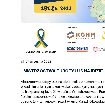
17 września 2022
MISTRZOSTWA EUROPY U15 NA IBIZIE.
Mistrzostwa Europy U15 na Ibizie. Polka z numerem 1. Pr
w Badmintonie. Tym razem w akcji zobaczymy naszych m
na hiszpańskiej Ibizie 21 września. W mistrzostwach Eu
Polskę reprezentować będzie dziewięcioro zawodników 
obecność w turniejowym rozstawieniu. Kaja Ziółkowska 