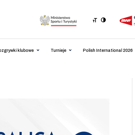
ozgrywki klubowe
Turnieje
Polish International 2026