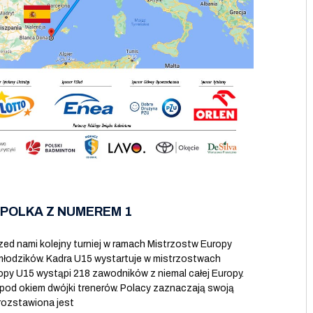
 POLKA Z NUMEREM 1
zed nami kolejny turniej w ramach Mistrzostw Europy
łodzików. Kadra U15 wystartuje w mistrzostwach
ropy U15 wystąpi 218 zawodników z niemal całej Europy.
pod okiem dwójki trenerów. Polacy zaznaczają swoją
rozstawiona jest