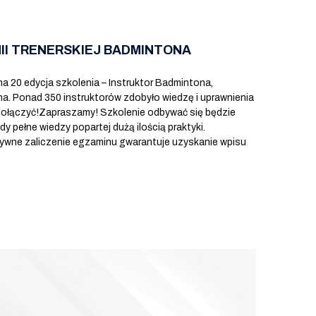
II TRENERSKIEJ BADMINTONA
na 20 edycja szkolenia – Instruktor Badmintona,
 Ponad 350 instruktorów zdobyło wiedzę i uprawnienia
dołączyć!Zapraszamy! Szkolenie odbywać się będzie
pełne wiedzy popartej dużą ilością praktyki.
tywne zaliczenie egzaminu gwarantuje uzyskanie wpisu