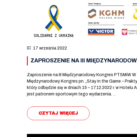
17 września 2022
ZAPROSZENIE NA III MIĘDZYNARODO
Zaproszenie na III Międzynarodowy Kongres PTSMiW W i
Międzynarodowy Kongres pn. „Stay in the Game – Prak
który odbędzie się w dniach 15 – 17.12.2022 r. w Hotel
jest patronem sportowym tego wydarzenia. . .
CZYTAJ WIĘCEJ