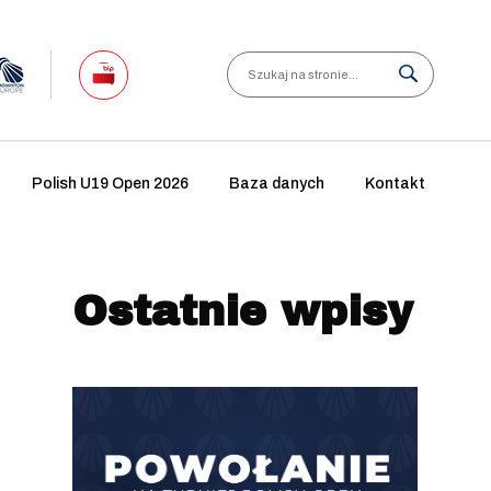
Search
Polish U19 Open 2026
Baza danych
Kontakt
Ostatnie wpisy