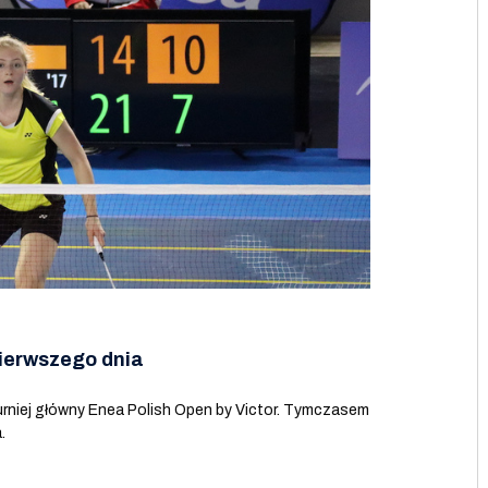
pierwszego dnia
urniej główny Enea Polish Open by Victor. Tymczasem
.