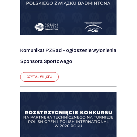
Komunikat PZBad – ogłoszenie wyłonienia
Sponsora Sportowego
CZYTAJ WIĘCEJ