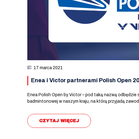
17 marca 2021
Enea i Victor partnerami Polish Open 2
Enea Polish Open by Victor – pod taką nazwą odbędzie 
badmintonowej w naszym kraju, na którą przyjadą zawodn
CZYTAJ WIĘCEJ