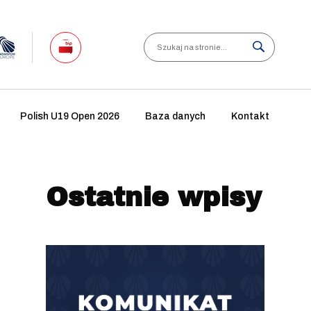
Search
Polish U19 Open 2026
Baza danych
Kontakt
Ostatnie wpisy