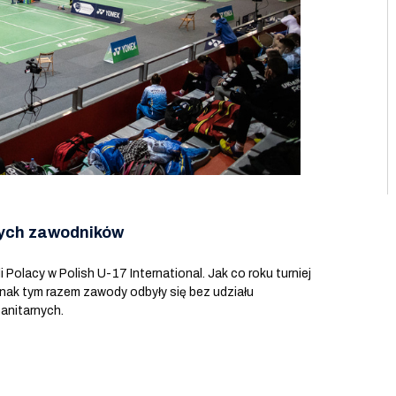
szych zawodników
Polacy w Polish U-17 International. Jak co roku turniej
nak tym razem zawody odbyły się bez udziału
anitarnych.