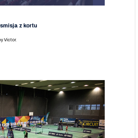
smisja z kortu
y Victor.