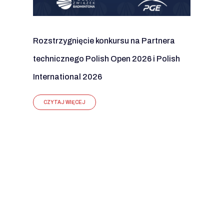
Rozstrzygnięcie konkursu na Partnera
technicznego Polish Open 2026 i Polish
International 2026
CZYTAJ WIĘCEJ