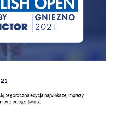
021
się tegoroczna edycja największej imprezy
icy z całego świata.