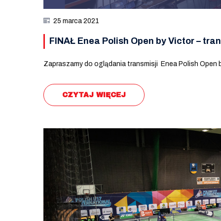
25 marca 2021
FINAŁ Enea Polish Open by Victor – tran
Zapraszamy do oglądania transmisji Enea Polish Open b
CZYTAJ WIĘCEJ