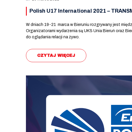
Polish U17 International 2021 – TRA
W dniach 19-21 marca w Bieruniu rozgrywany jest między
Organizatorami wydarzenia są UKS Unia Bieruń oraz Bie
do oglądania relacji na żywo.
CZYTAJ WIĘCEJ