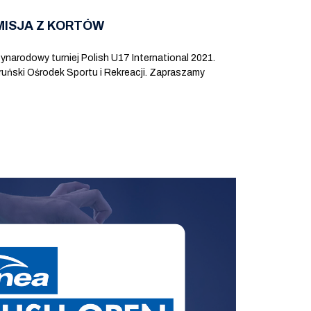
NSMISJA Z KORTÓW
narodowy turniej Polish U17 International 2021.
ruński Ośrodek Sportu i Rekreacji. Zapraszamy