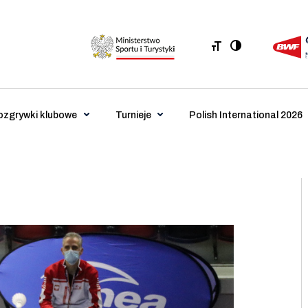
ozgrywki klubowe
Turnieje
Polish International 2026