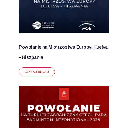
Powołanie na Mistrzostwa Europy; Huelva
– Hiszpania
CZYTAJ WIĘCEJ