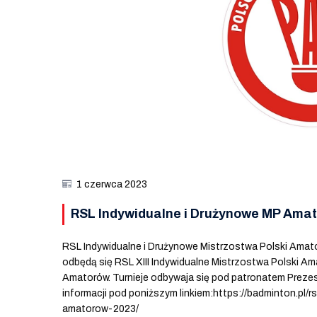
1 czerwca 2023
RSL Indywidualne i Drużynowe MP Ama
RSL Indywidualne i Drużynowe Mistrzostwa Polski Amat
odbędą się RSL XIII Indywidualne Mistrzostwa Polski Am
Amatorów. Turnieje odbywaja się pod patronatem Pre
informacji pod poniższym linkiem:https://badminton.pl/
amatorow-2023/