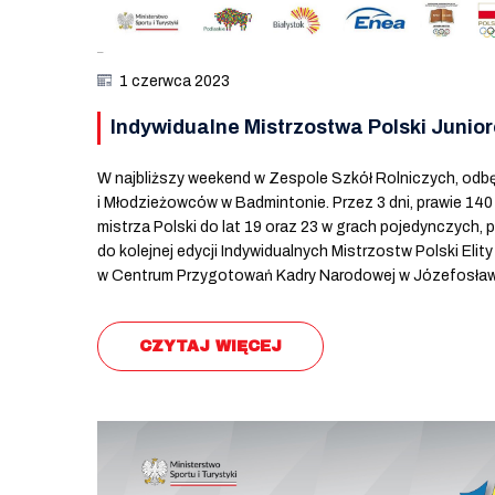
1 czerwca 2023
Indywidualne Mistrzostwa Polski Junio
W najbliższy weekend w Zespole Szkół Rolniczych, odbę
i Młodzieżowców w Badmintonie. Przez 3 dni, prawie 140
mistrza Polski do lat 19 oraz 23 w grach pojedynczych, 
do kolejnej edycji Indywidualnych Mistrzostw Polski Eli
w Centrum Przygotowań Kadry Narodowej w Józefosław
CZYTAJ WIĘCEJ