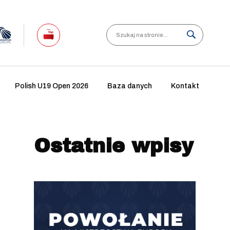
Search
Polish U19 Open 2026
Baza danych
Kontakt
Ostatnie wpisy