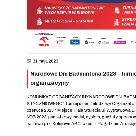
31 maja 2023
Narodowe Dni Badmintona 2023 – turnie
organizacyjny
KOMUNIKAT ORGANIZACYJNY NARODOWE DNI BADM
STYCZNIOWEGO” Turniej dzieci/młodzieży Organiza
czerwca 2023 r. Miejsce: Hala Stulecia ul. Wystawowa 1
NDB 2023, pamiątkowy medal, dyplom, gadżety sponsorskie
na zewnątrz, Kolejowe ABC razem z Rogatkiem Atrakcj