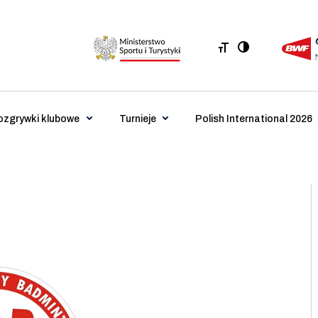
ozgrywki klubowe
Turnieje
Polish International 2026