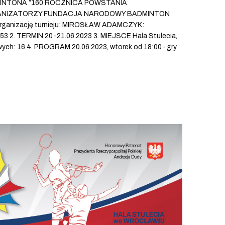
INTONA ”160 ROCZNICA POWSTANIA
ORGANIZATORZY FUNDACJA NARODOWY BADMINTON
organizację turnieju: MIROSŁAW ADAMCZYK:
3 2. TERMIN 20-21.06.2023 3. MIEJSCE Hala Stulecia,
wych: 16 4. PROGRAM 20.06.2023, wtorek od 18:00- gry