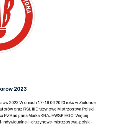
torów 2023
orów 2023 W dniach 17-18.06.2023 roku w Zielonce
atorów oraz RSL III Drużynowe Mistrzostwa Polski
zesa PZBad pana Marka KRAJEWSKIEGO. Więcej
rsl-indywidualne-i-druzynowe-mistrzostwa-polski-