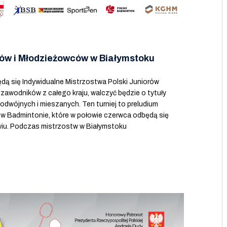
rów i Młodzieżowców w Białymstoku
dą się Indywidualne Mistrzostwa Polski Juniorów
 zawodników z całego kraju, walczyć będzie o tytuły
podwójnych i mieszanych. Ten turniej to preludium
ty w Badmintonie, które w połowie czerwca odbędą się
iu. Podczas mistrzostw w Białymstoku