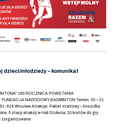
j dzieci/młodzieży – komunikat
INTONA” 160 ROCZNICA POWSTANIA
tor: FUNDACJA NARODOWY BADMINTON Termin: 20 – 21
, 51-618 Wrocław Atrakcje: Pakiet startowy – koszulka
, 5 stacji atrakcji w Hali Stulecia, 10 kortów do gry
e zorganizowane