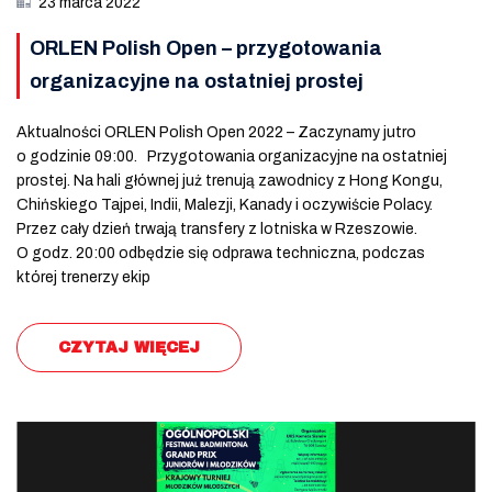
23 marca 2022
ORLEN Polish Open – przygotowania
organizacyjne na ostatniej prostej
Aktualności ORLEN Polish Open 2022 – Zaczynamy jutro
o godzinie 09:00. Przygotowania organizacyjne na ostatniej
prostej. Na hali głównej już trenują zawodnicy z Hong Kongu,
Chińskiego Tajpei, Indii, Malezji, Kanady i oczywiście Polacy.
Przez cały dzień trwają transfery z lotniska w Rzeszowie.
O godz. 20:00 odbędzie się odprawa techniczna, podczas
której trenerzy ekip
CZYTAJ WIĘCEJ