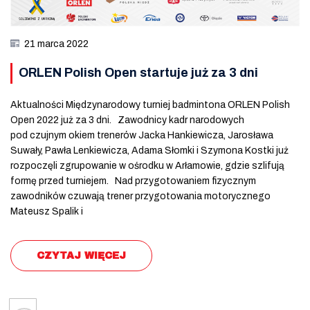
21 marca 2022
ORLEN Polish Open startuje już za 3 dni
Aktualności Międzynarodowy turniej badmintona ORLEN Polish
Open 2022 już za 3 dni. Zawodnicy kadr narodowych
pod czujnym okiem trenerów Jacka Hankiewicza, Jarosława
Suwały, Pawła Lenkiewicza, Adama Słomki i Szymona Kostki już
rozpoczęli zgrupowanie w ośrodku w Arłamowie, gdzie szlifują
formę przed turniejem. Nad przygotowaniem fizycznym
zawodników czuwają trener przygotowania motorycznego
Mateusz Spalik i
CZYTAJ WIĘCEJ