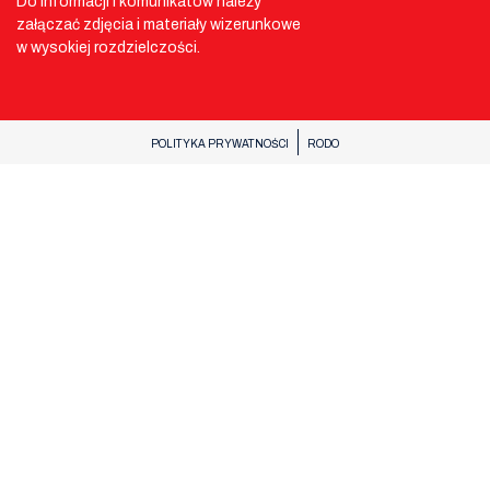
Do informacji i komunikatów należy
załączać zdjęcia i materiały wizerunkowe
w wysokiej rozdzielczości.
POLITYKA PRYWATNOŚCI
RODO