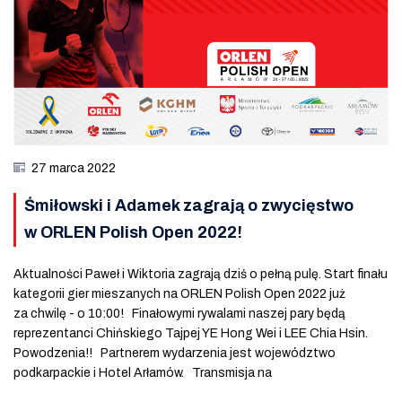
27 marca 2022
Śmiłowski i Adamek zagrają o zwycięstwo
w ORLEN Polish Open 2022!
Aktualności Paweł i Wiktoria zagrają dziś o pełną pulę. Start finału
kategorii gier mieszanych na ORLEN Polish Open 2022 już
za chwilę - o 10:00! Finałowymi rywalami naszej pary będą
reprezentanci Chińskiego Tajpej YE Hong Wei i LEE Chia Hsin.
Powodzenia!! Partnerem wydarzenia jest województwo
podkarpackie i Hotel Arłamów. Transmisja na