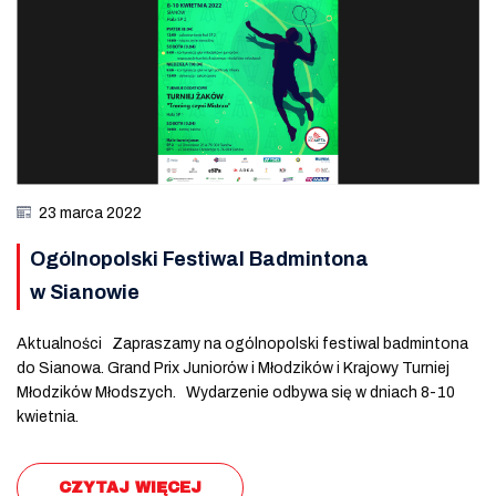
23 marca 2022
Ogólnopolski Festiwal Badmintona
w Sianowie
Aktualności Zapraszamy na ogólnopolski festiwal badmintona
do Sianowa. Grand Prix Juniorów i Młodzików i Krajowy Turniej
Młodzików Młodszych. Wydarzenie odbywa się w dniach 8-10
kwietnia.
CZYTAJ WIĘCEJ