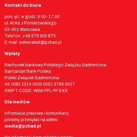
Kontakt do biura
pon.-pt. w godz. 9:00-17:00
ul. Al.Ks.J Poniatowskiego
03-901 Warszawa
Telefon: +48 575 905 675
E-mail: sekretariat@pzbad.pl
Wpłaty
Rachunek bankowy Polskiego Związku Badmintona:
Santander Bank Polska
Polski Związek Badmintona
46 1090 1014 0000 0001 0795 0017
SWIFT CODE: WBK PPL PP XXX
Dla mediów
informacje prasowe i komunikaty
prosimy przesyłać na adres:
media@pzbad.pl