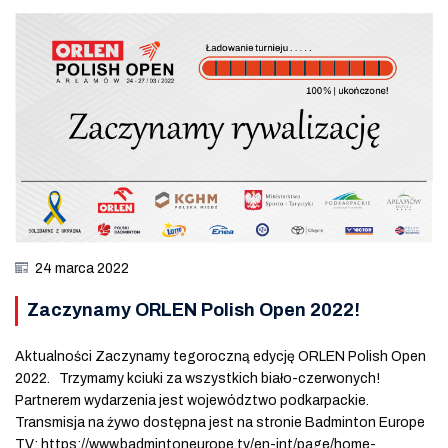
24 marca 2022
Zaczynamy ORLEN Polish Open 2022!
Aktualności Zaczynamy tegoroczną edycję ORLEN Polish Open
2022. Trzymamy kciuki za wszystkich biało-czerwonych!
Partnerem wydarzenia jest województwo podkarpackie.
Transmisja na żywo dostępna jest na stronie Badminton Europe
TV: https://www.badmintoneurope.tv/en-int/page/home-