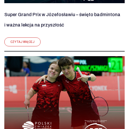
Super Grand Prix w Józefosławiu – święto badmintona
i ważna lekcja na przyszłość
CZYTAJ WIĘCEJ