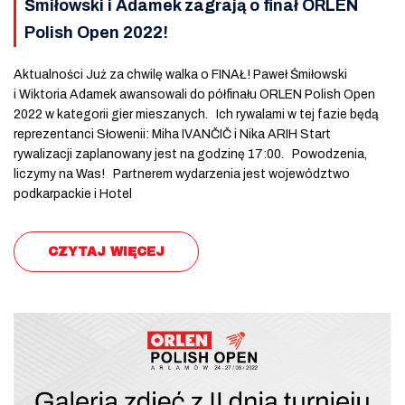
Śmiłowski i Adamek zagrają o finał ORLEN
Polish Open 2022!
Aktualności Już za chwilę walka o FINAŁ! Paweł Śmiłowski
i Wiktoria Adamek awansowali do półfinału ORLEN Polish Open
2022 w kategorii gier mieszanych. Ich rywalami w tej fazie będą
reprezentanci Słowenii: Miha IVANČIČ i Nika ARIH Start
rywalizacji zaplanowany jest na godzinę 17:00. Powodzenia,
liczymy na Was! Partnerem wydarzenia jest województwo
podkarpackie i Hotel
CZYTAJ WIĘCEJ