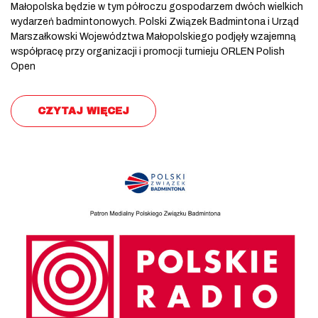
Małopolska będzie w tym półroczu gospodarzem dwóch wielkich
wydarzeń badmintonowych. Polski Związek Badmintona i Urząd
Marszałkowski Województwa Małopolskiego podjęły wzajemną
współpracę przy organizacji i promocji turnieju ORLEN Polish
Open
CZYTAJ WIĘCEJ