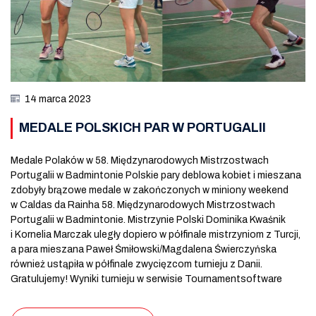
14 marca 2023
MEDALE POLSKICH PAR W PORTUGALII
Medale Polaków w 58. Międzynarodowych Mistrzostwach
Portugalii w Badmintonie Polskie pary deblowa kobiet i mieszana
zdobyły brązowe medale w zakończonych w miniony weekend
w Caldas da Rainha 58. Międzynarodowych Mistrzostwach
Portugalii w Badmintonie. Mistrzynie Polski Dominika Kwaśnik
i Kornelia Marczak uległy dopiero w półfinale mistrzyniom z Turcji,
a para mieszana Paweł Śmiłowski/Magdalena Świerczyńska
również ustąpiła w półfinale zwycięzcom turnieju z Danii.
Gratulujemy! Wyniki turnieju w serwisie Tournamentsoftware