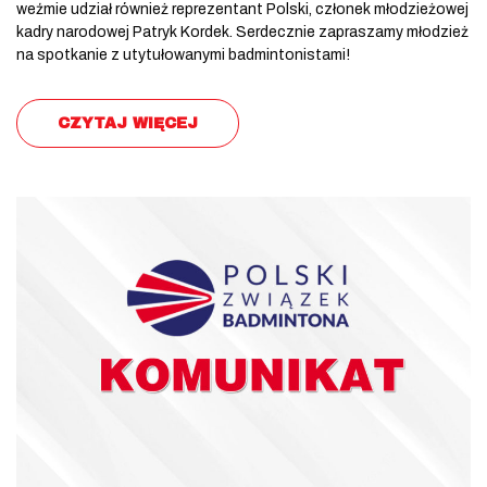
weźmie udział również reprezentant Polski, członek młodzieżowej
kadry narodowej Patryk Kordek. Serdecznie zapraszamy młodzież
na spotkanie z utytułowanymi badmintonistami!
CZYTAJ WIĘCEJ