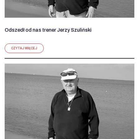
Odszedł od nas trener Jerzy Szuliński
CZYTAJ WIĘCEJ