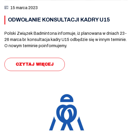
15 marca 2023
ODWOŁANIE KONSULTACJI KADRY U15
Polski Związek Badmintona informuje, iż planowana w dniach 23-
26 marca br. konsultacja kadry U15 odbędzie się w innym terminie.
O nowym terminie poinformujemy.
CZYTAJ WIĘCEJ