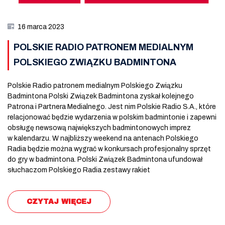
16 marca 2023
POLSKIE RADIO PATRONEM MEDIALNYM
POLSKIEGO ZWIĄZKU BADMINTONA
Polskie Radio patronem medialnym Polskiego Związku
Badmintona Polski Związek Badmintona zyskał kolejnego
Patrona i Partnera Medialnego. Jest nim Polskie Radio S.A., które
relacjonować będzie wydarzenia w polskim badmintonie i zapewni
obsługę newsową największych badmintonowych imprez
w kalendarzu. W najbliższy weekend na antenach Polskiego
Radia będzie można wygrać w konkursach profesjonalny sprzęt
do gry w badmintona. Polski Związek Badmintona ufundował
słuchaczom Polskiego Radia zestawy rakiet
CZYTAJ WIĘCEJ