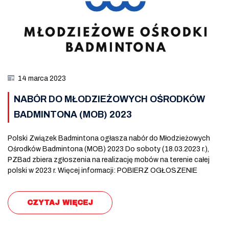
14 marca 2023
NABÓR DO MŁODZIEŻOWYCH OŚRODKÓW
BADMINTONA (MOB) 2023
Polski Związek Badmintona ogłasza nabór do Młodzieżowych
Ośrodków Badmintona (MOB) 2023 Do soboty (18.03.2023 r.),
PZBad zbiera zgłoszenia na realizację mobów na terenie całej
polski w 2023 r. Więcej informacji: POBIERZ OGŁOSZENIE
CZYTAJ WIĘCEJ