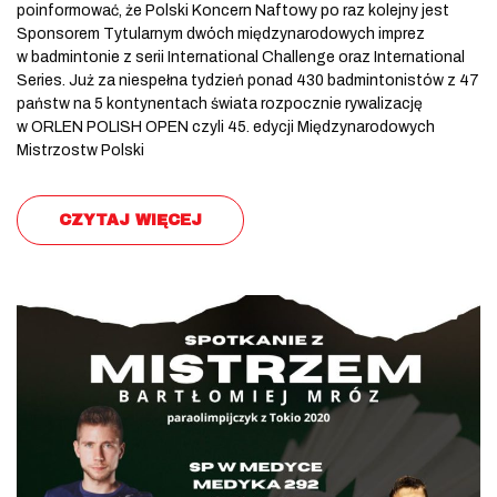
poinformować, że Polski Koncern Naftowy po raz kolejny jest
Sponsorem Tytularnym dwóch międzynarodowych imprez
w badmintonie z serii International Challenge oraz International
Series. Już za niespełna tydzień ponad 430 badmintonistów z 47
państw na 5 kontynentach świata rozpocznie rywalizację
w ORLEN POLISH OPEN czyli 45. edycji Międzynarodowych
Mistrzostw Polski
CZYTAJ WIĘCEJ