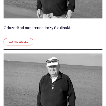
Odszedł od nas trener Jerzy Szuliński
CZYTAJ WIĘCEJ