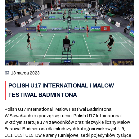
18 marca 2023
POLISH U17 INTERNATIONAL i MALOW
FESTIWAL BADMINTONA
Polish U17 International i Malow Festiwal Badmintona
W Suwałkach rozpoczął się turniej Polish U17 International,
w którym startuje 174 zawodników oraz niezwykle liczny Malow
Festiwal Badmintona dla młodszych kategorii wiekowych U9,
U11, U13 i U15. Dwie areny turniejowe, setki pojedynków, tysiące