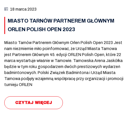
18 marca 2023
MIASTO TARNÓW PARTNEREM GŁÓWNYM
ORLEN POLISH OPEN 2023
Miasto Tarnów Partnerem Głównym Orlen Polish Open 2023 Jest
nam niezmiernie miło poinformować, że Urząd Miasta Tarnowa
jest Partnerem Głównym 45. edycji ORLEN Polish Open, które 22
marca wystartuje właśnie w Tarnowie. Tarnowska Arena Jaskółka
będzie w tym roku gospodarzem dwóch prestiżowych wydarzeń
badmintonowych. Polski Związek Badmintona i Urząd Miasta
Tarnowa podjęły wzajemną współpracę przy organizacji i promocji
turnieju ORLEN
CZYTAJ WIĘCEJ