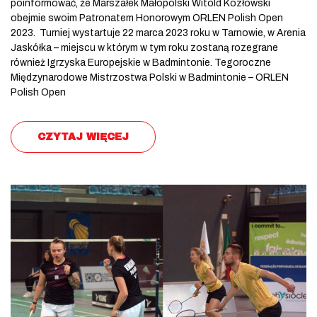
poinformować, że Marszałek Małopolski Witold Kozłowski
obejmie swoim Patronatem Honorowym ORLEN Polish Open
2023. Turniej wystartuje 22 marca 2023 roku w Tarnowie, w Arenia
Jaskółka – miejscu w którym w tym roku zostaną rozegrane
również Igrzyska Europejskie w Badmintonie. Tegoroczne
Międzynarodowe Mistrzostwa Polski w Badmintonie – ORLEN
Polish Open
CZYTAJ WIĘCEJ