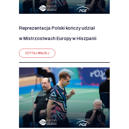
Reprezentacja Polski kończy udział
w Mistrzostwach Europy w Hiszpanii
CZYTAJ WIĘCEJ