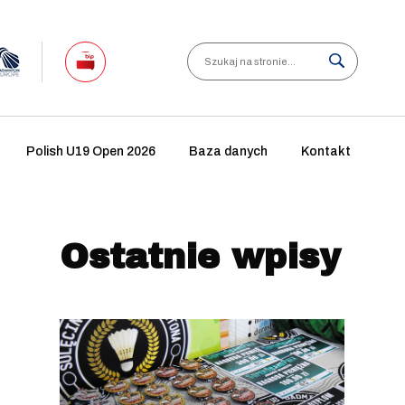
Search
Polish U19 Open 2026
Baza danych
Kontakt
Ostatnie wpisy