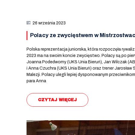
26 września 2023
Polacy ze zwycięstwem w Mistrzostwa
Polska reprezentacja juniorska, która rozpoczęła rywa
2023 ma na swoim koncie zwycięstwo. Polacy są po pie
Joanna Podedworny (UKS Unia Bieruń), Jan Wilczak (
i Anna Czuchra (UKS Unia Bieruń) oraz trener Jarosław S
Malezji. Polacy ulegli lepiej dysponowanym przeciwnikom 
para Anna
CZYTAJ WIĘCEJ