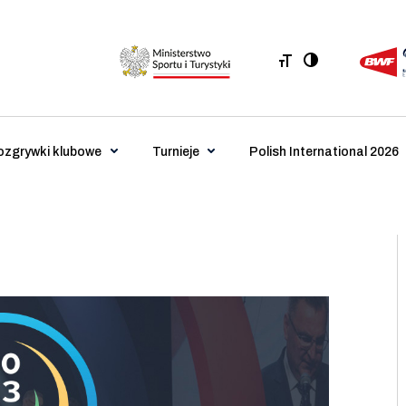
ozgrywki klubowe
Turnieje
Polish International 2026