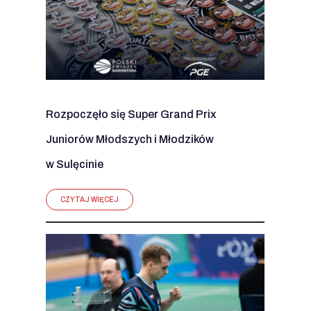
Rozpoczęło się Super Grand Prix
Juniorów Młodszych i Młodzików
w Sulęcinie
CZYTAJ WIĘCEJ