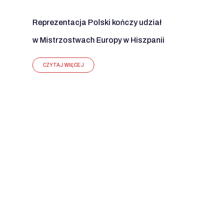
Reprezentacja Polski kończy udział
w Mistrzostwach Europy w Hiszpanii
CZYTAJ WIĘCEJ