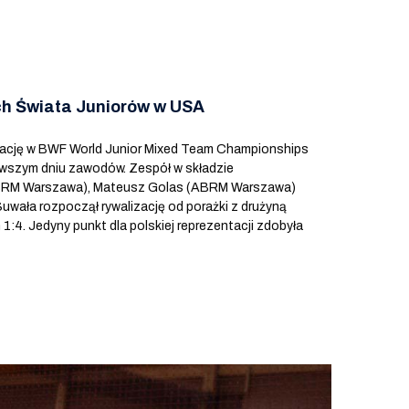
ch Świata Juniorów w USA
lizację w BWF World Junior Mixed Team Championships
rwszym dniu zawodów. Zespół w składzie
ABRM Warszawa), Mateusz Golas (ABRM Warszawa)
uwała rozpoczął rywalizację od porażki z drużyną
1:4. Jedyny punkt dla polskiej reprezentacji zdobyła