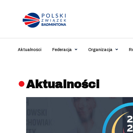
Main Navigation
Aktualności
Federacja
Organizacja
R
Aktualności