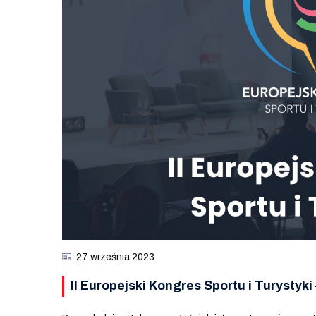
27 września 2023
II Europejski Kongres Sportu i Turystyk