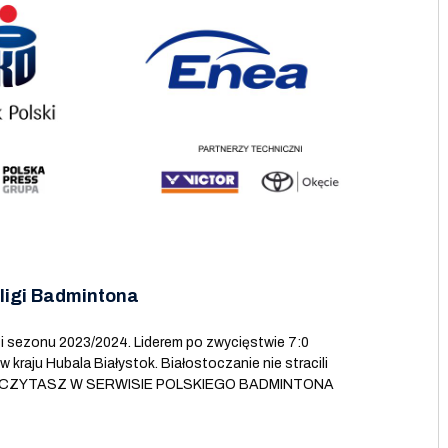
ligi Badmintona
i sezonu 2023/2024. Liderem po zwycięstwie 7:0
raju Hubala Białystok. Białostoczanie nie stracili
PRZECZYTASZ W SERWISIE POLSKIEGO BADMINTONA