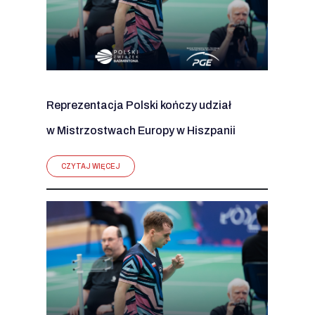
Reprezentacja Polski kończy udział
w Mistrzostwach Europy w Hiszpanii
CZYTAJ WIĘCEJ