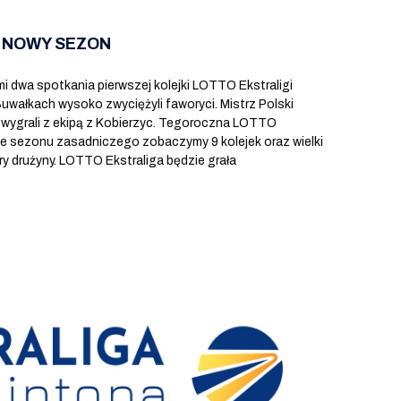
 NOWY SEZON
i dwa spotkania pierwszej kolejki LOTTO Ekstraligi
wałkach wysoko zwyciężyli faworyci. Mistrz Polski
 wygrali z ekipą z Kobierzyc. Tegoroczna LOTTO
cie sezonu zasadniczego zobaczymy 9 kolejek oraz wielki
ery drużyny. LOTTO Ekstraliga będzie grała