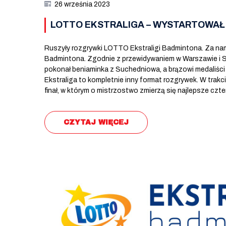
26 września 2023
LOTTO EKSTRALIGA – WYSTARTOWAŁ
Ruszyły rozgrywki LOTTO Ekstraligi Badmintona. Za nam
Badmintona. Zgodnie z przewidywaniem w Warszawie i Su
pokonał beniaminka z Suchedniowa, a brązowi medaliści
Ekstraliga to kompletnie inny format rozgrywek. W trak
finał, w którym o mistrzostwo zmierzą się najlepsze czt
CZYTAJ WIĘCEJ