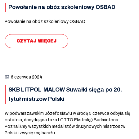
Powołanie na obóz szkoleniowy OSBAD
Powołanie na obóz szkoleniowy OSBAD
CZYTAJ WIĘCEJ
6 czerwca 2024
SKB LITPOL-MALOW Suwałki sięga po 20.
tytuł mistrzów Polski
W podwarszawskim Józefosławiu w środę 5 czerwca odbyła się
ostatnia, decydująca faza LOTTO Ekstraligi Badmintona.
Poznaliśmy wszystkich medalistów drużynowych mistrzostw
Polski i zwycięzcę barażu.