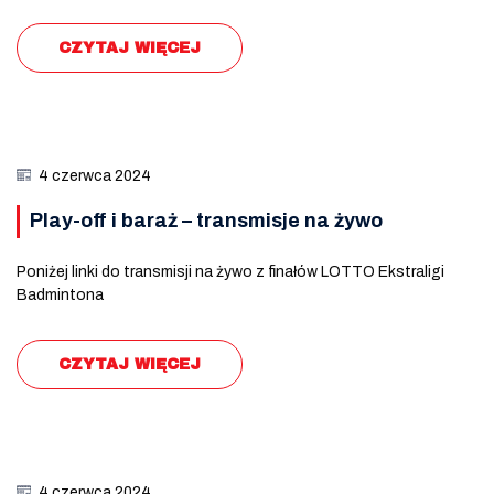
CZYTAJ WIĘCEJ
4 czerwca 2024
Play-off i baraż – transmisje na żywo
Poniżej linki do transmisji na żywo z finałów LOTTO Ekstraligi
Badmintona
CZYTAJ WIĘCEJ
4 czerwca 2024