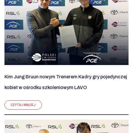
Kim Jung Bruun nowym Trenerem Kadry gry pojedynczej
kobiet w ośrodku szkoleniowym LAVO
CZYTAJ WIĘCEJ