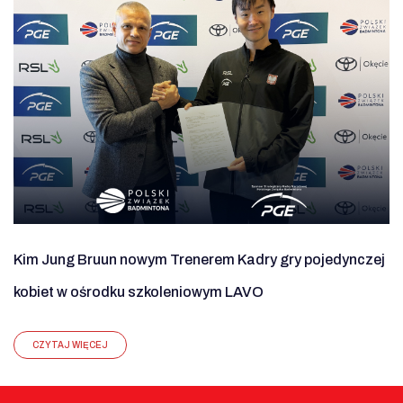
Kim Jung Bruun nowym Trenerem Kadry gry pojedynczej
kobiet w ośrodku szkoleniowym LAVO
CZYTAJ WIĘCEJ