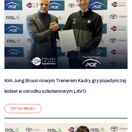
Kim Jung Bruun nowym Trenerem Kadry gry pojedynczej
kobiet w ośrodku szkoleniowym LAVO
CZYTAJ WIĘCEJ