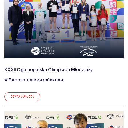
XXXII Ogólnopolska Olimpiada Młodzieży
w Badmintonie zakończona
CZYTAJ WIĘCEJ