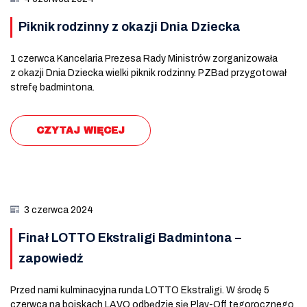
Piknik rodzinny z okazji Dnia Dziecka
1 czerwca Kancelaria Prezesa Rady Ministrów zorganizowała
z okazji Dnia Dziecka wielki piknik rodzinny. PZBad przygotował
strefę badmintona.
CZYTAJ WIĘCEJ
3 czerwca 2024
Finał LOTTO Ekstraligi Badmintona –
zapowiedź
Przed nami kulminacyjna runda LOTTO Ekstraligi. W środę 5
czerwca na boiskach LAVO odbędzie się Play-Off tegorocznego