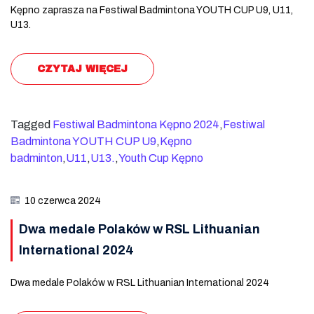
Kępno zaprasza na Festiwal Badmintona YOUTH CUP U9, U11,
U13.
CZYTAJ WIĘCEJ
Tagged
Festiwal Badmintona Kępno 2024
,
Festiwal
Badmintona YOUTH CUP U9
,
Kępno
badminton
,
U11
,
U13.
,
Youth Cup Kępno
10 czerwca 2024
Dwa medale Polaków w RSL Lithuanian
International 2024
Dwa medale Polaków w RSL Lithuanian International 2024