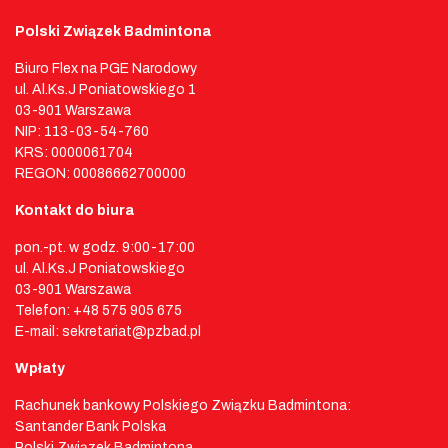
Polski Związek Badmintona
Biuro Flex na PGE Narodowy
ul. Al.Ks.J Poniatowskiego 1
03-901 Warszawa
NIP: 113-03-54-760
KRS: 0000061704
REGON: 00086662700000
Kontakt do biura
pon.-pt. w godz. 9:00-17:00
ul. Al.Ks.J Poniatowskiego
03-901 Warszawa
Telefon: +48 575 905 675
E-mail: sekretariat@pzbad.pl
Wpłaty
Rachunek bankowy Polskiego Związku Badmintona:
Santander Bank Polska
Polski Związek Badmintona