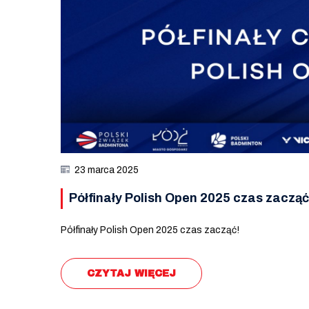
23 marca 2025
Półfinały Polish Open 2025 czas zacząć
Półfinały Polish Open 2025 czas zacząć!
CZYTAJ WIĘCEJ