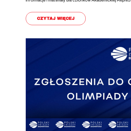
Informacje i materiały dla członków Akademickiej Reprez
CZYTAJ WIĘCEJ