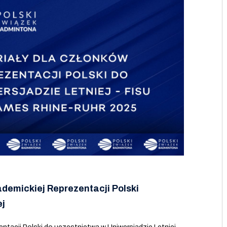
ademickiej Reprezentacji Polski
ej