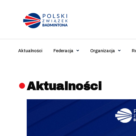
Main Navigation
Aktualności
Federacja
Organizacja
R
Aktualności