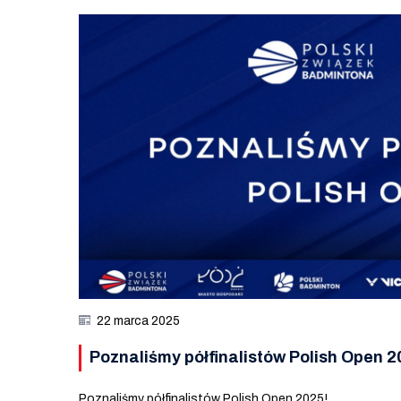
22 marca 2025
Poznaliśmy półfinalistów Polish Open 2
Poznaliśmy półfinalistów Polish Open 2025!