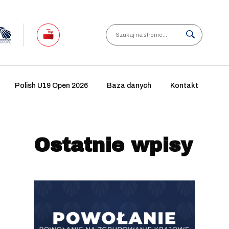
Search
Polish U19 Open 2026
Baza danych
Kontakt
Ostatnie wpisy