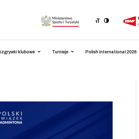
ozgrywki klubowe
Turnieje
Polish International 2026