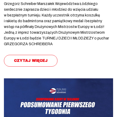
Grzegorz Schreiber Marszałek Województwa Łódzkiego
serdecznie zaprasza dzieci i młodzież do wzięcia udziału
w bezpłatnym turnieju. Każdy uczestnik otrzyma koszulkę
i rakietę do badmintona oraz pamiątkowy medal i bezpłatny
wstęp na półfinały Drużynowych Mistrzostw Europy w Łodzi!
Jedną z imprez towarzyszących Drużynowym Mistrzostwom
Europy w Łodzi będzie TURNIEJ DZIECI I MŁODZIEŻY o puchar
GRZEGORZA SCHREIBERA
CZYTAJ WIĘCEJ