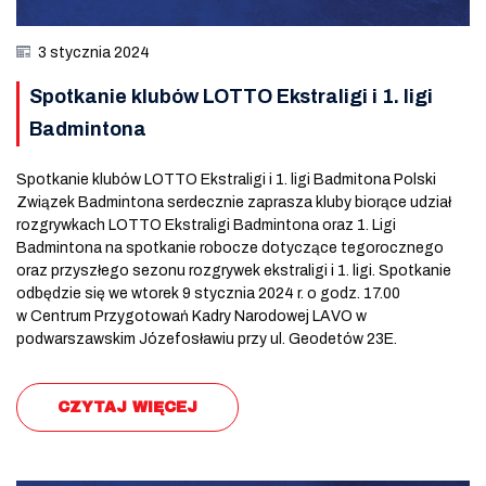
3 stycznia 2024
Spotkanie klubów LOTTO Ekstraligi i 1. ligi
Badmintona
Spotkanie klubów LOTTO Ekstraligi i 1. ligi Badmitona Polski
Związek Badmintona serdecznie zaprasza kluby biorące udział
rozgrywkach LOTTO Ekstraligi Badmintona oraz 1. Ligi
Badmintona na spotkanie robocze dotyczące tegorocznego
oraz przyszłego sezonu rozgrywek ekstraligi i 1. ligi. Spotkanie
odbędzie się we wtorek 9 stycznia 2024 r. o godz. 17.00
w Centrum Przygotowań Kadry Narodowej LAVO w
podwarszawskim Józefosławiu przy ul. Geodetów 23E.
CZYTAJ WIĘCEJ