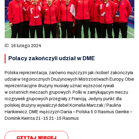
16 lutego 2024
Polacy zakończyli udział w DME
Polska reprezentacja, zarówno mężczyzn jak i kobiet zakończyła
udział w tegorocznych Drużynowych Mistrzostwach Europy. Obie
reprezentacyjne drużyny musiały uznać wyższość rywali
w ostatnich meczach grupowych. Polki w zamykającym meczu
rozgrywek grupowych przegrały z Francją. Jedyny punkt dla
polskiej drużyny wywalczył debel Kornelia Marczak / Paulina
Hankiewicz. DME mężczyzn Dania – Polska 5:0 Rasmus Gemke –
Dominik Kwinta 21-15 21-15 Rasmus
CZYTAJ WIĘCEJ