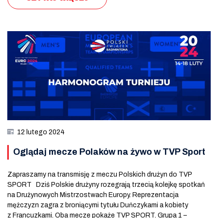
12 lutego 2024
Oglądaj mecze Polaków na żywo w TVP Sport
Zapraszamy na transmisję z meczu Polskich drużyn do TVP
SPORT Dziś Polskie drużyny rozegrają trzecią kolejkę spotkań
na Drużynowych Mistrzostwach Europy. Reprezentacja
mężczyzn zagra z broniącymi tytułu Duńczykami a kobiety
z Francuzkami. Oba mecze pokaże TVP SPORT. Grupa 1 –