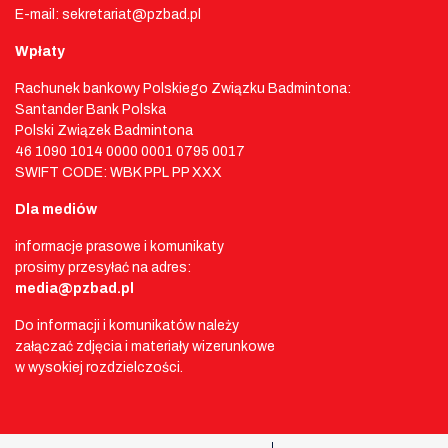
E-mail: sekretariat@pzbad.pl
Wpłaty
Rachunek bankowy Polskiego Związku Badmintona:
Santander Bank Polska
Polski Związek Badmintona
46 1090 1014 0000 0001 0795 0017
SWIFT CODE: WBK PPL PP XXX
Dla mediów
informacje prasowe i komunikaty
prosimy przesyłać na adres:
media@pzbad.pl
Do informacji i komunikatów należy
załączać zdjęcia i materiały wizerunkowe
w wysokiej rozdzielczości.