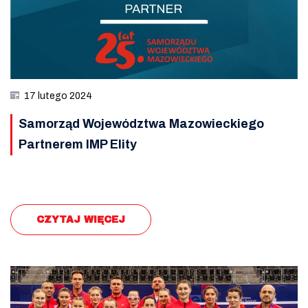
17 lutego 2024
Samorząd Województwa Mazowieckiego
Partnerem IMP Elity
CZYTAJ WIĘCEJ