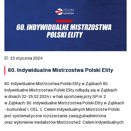
23 stycznia 2024
60. Indywidualne Mistrzostwa Polski Elity
60. Indywidualne Mistrzostwa Polski Elity w Ząbkach 60.
Indywidualne Mistrzostwa Polski Elity odbędą się w Ząbkach
w dniach 22-25.02.2024 r. w hali sportowej przy SP nr. 2
w Ząbkach. 60. Indywidualne Mistrzostwa Polski Elity w Ząbkach
- komunikat I. CEL. 1. Celem Indywidualnych Mistrzostw Polski
jest systematyczne rozszerzanie zasięgubadmintona
oraz wyłonienie medalistów Mistrzostw.2. Celem Indywidualnych