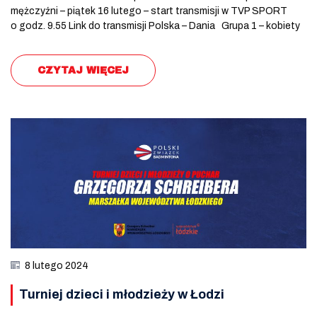
mężczyźni – piątek 16 lutego – start transmisji w TVP SPORT
o godz. 9.55 Link do transmisji Polska – Dania Grupa 1 – kobiety
CZYTAJ WIĘCEJ
8 lutego 2024
Turniej dzieci i młodzieży w Łodzi