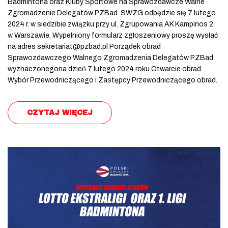
Badmintona oraz Kluby Sportowe na Sprawozdawcze Walne
Zgromadzenie Delegatów PZBad. SWZG odbędzie się 7 lutego
2024 r. w siedzibie związku przy ul. Zgrupowania AK Kampinos 2
w Warszawie. Wypełniony formularz zgłoszeniowy proszę wysłać
na adres sekretariat@pzbad.pl Porządek obrad
Sprawozdawczego Walnego Zgromadzenia Delegatów PZBad
wyznaczonegona dzień 7 lutego 2024 roku Otwarcie obrad.
Wybór Przewodniczącego i Zastępcy Przewodniczącego obrad.
CZYTAJ WIĘCEJ