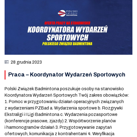
28 grudnia 2023
Praca – Koordynator Wydarzeń Sportowych
Polski Związek Badmintona poszukuje osoby na stanowisko
Koordynatora Wydarzeń Sportowych Twój zakres obowiązków:
1. Pomoc w przygotowaniu działań operacyjnych związanych
z wydarzeniami PZBad a. Wydarzenia sportowe b. Rozgrywki
Ekstraligi i I Ligi Badmintona c. Wydarzenia pozasportowe
(konferencje prasowe, zjazdy) 2. Współtworzenie planów
i harmonogramów działań 3. Przygotowywanie zapytań
ofertowych, komunikacja z kontrahentami 4. Weryfikacja