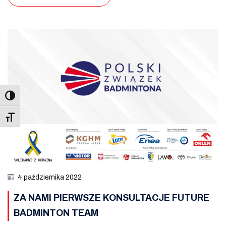
Toggle Font size
4 października 2022
ZA NAMI PIERWSZE KONSULTACJE FUTURE
BADMINTON TEAM