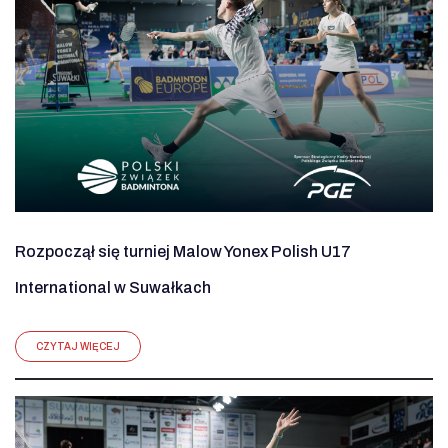
Rozpoczął się turniej Malow Yonex Polish U17
International w Suwałkach
CZYTAJ WIĘCEJ