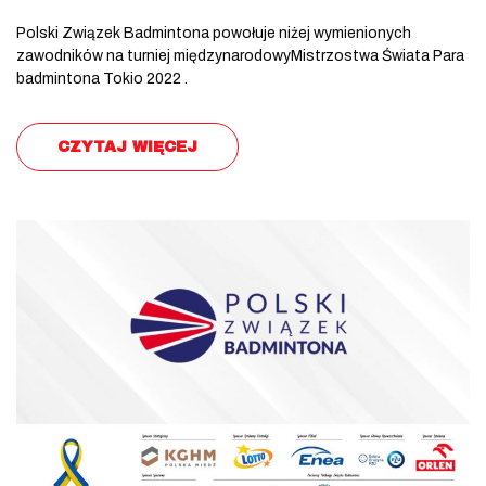
Polski Związek Badmintona powołuje niżej wymienionych
zawodników na turniej międzynarodowyMistrzostwa Świata Para
badmintona Tokio 2022 .
CZYTAJ WIĘCEJ