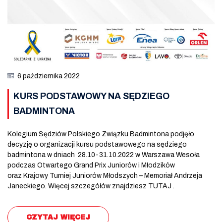
6 października 2022
KURS PODSTAWOWY NA SĘDZIEGO
BADMINTONA
Kolegium Sędziów Polskiego Związku Badmintona podjęło
decyzję o organizacji kursu podstawowego na sędziego
badmintona w dniach 28.10-31.10.2022 w Warszawa Wesoła
podczas Otwartego Grand Prix Juniorów i Młodzików
oraz Krajowy Turniej Juniorów Młodszych – Memoriał Andrzeja
Janeckiego. Więcej szczegółów znajdziesz TUTAJ .
CZYTAJ WIĘCEJ