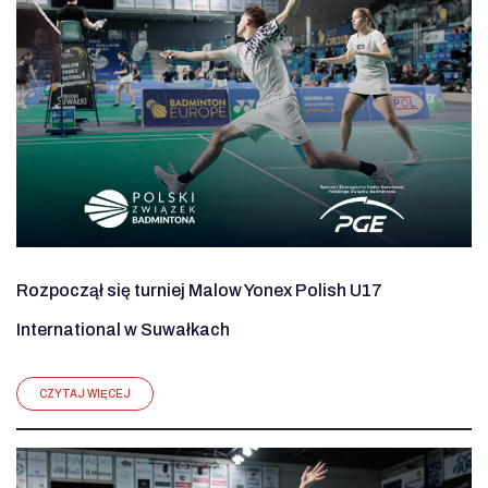
Rozpoczął się turniej Malow Yonex Polish U17
International w Suwałkach
CZYTAJ WIĘCEJ