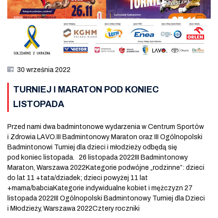
30 września 2022
TURNIEJ I MARATON POD KONIEC
LISTOPADA
Przed nami dwa badmintonowe wydarzenia w Centrum Sportów
i Zdrowia LAVO.III Badmintonowy Maraton oraz III Ogólnopolski
Badmintonowi Turniej dla dzieci i młodzieży odbędą się
pod koniec listopada. 26 listopada 2022III Badmintonowy
Maraton, Warszawa 2022Kategorie podwójne „rodzinne”: dzieci
do lat 11 +tata/dziadek; dzieci powyżej 11 lat
+mama/babciaKategorie indywidualne kobiet i mężczyzn 27
listopada 2022III Ogólnopolski Badmintonowy Turniej dla Dzieci
i Młodzieży, Warszawa 2022Cztery roczniki