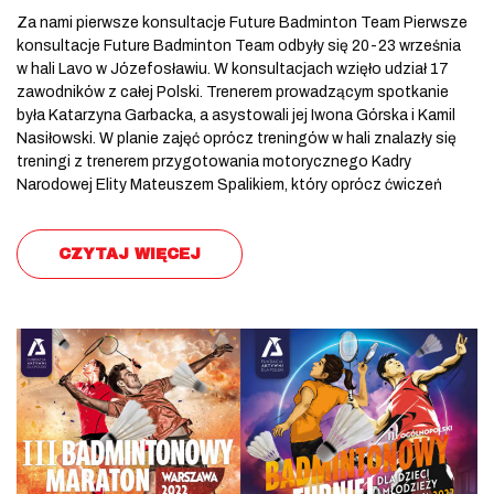
Za nami pierwsze konsultacje Future Badminton Team Pierwsze
konsultacje Future Badminton Team odbyły się 20-23 września
w hali Lavo w Józefosławiu. W konsultacjach wzięło udział 17
zawodników z całej Polski. Trenerem prowadzącym spotkanie
była Katarzyna Garbacka, a asystowali jej Iwona Górska i Kamil
Nasiłowski. W planie zajęć oprócz treningów w hali znalazły się
treningi z trenerem przygotowania motorycznego Kadry
Narodowej Elity Mateuszem Spalikiem, który oprócz ćwiczeń
CZYTAJ WIĘCEJ