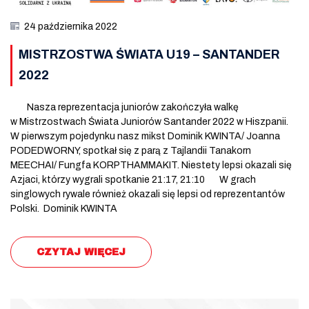
24 października 2022
MISTRZOSTWA ŚWIATA U19 – SANTANDER
2022
Nasza reprezentacja juniorów zakończyła walkę
w Mistrzostwach Świata Juniorów Santander 2022 w Hiszpanii.
W pierwszym pojedynku nasz mikst Dominik KWINTA/ Joanna
PODEDWORNY, spotkał się z parą z Tajlandii Tanakorn
MEECHAI/ Fungfa KORPTHAMMAKIT. Niestety lepsi okazali się
Azjaci, którzy wygrali spotkanie 21:17, 21:10 W grach
singlowych rywale również okazali się lepsi od reprezentantów
Polski. Dominik KWINTA
CZYTAJ WIĘCEJ