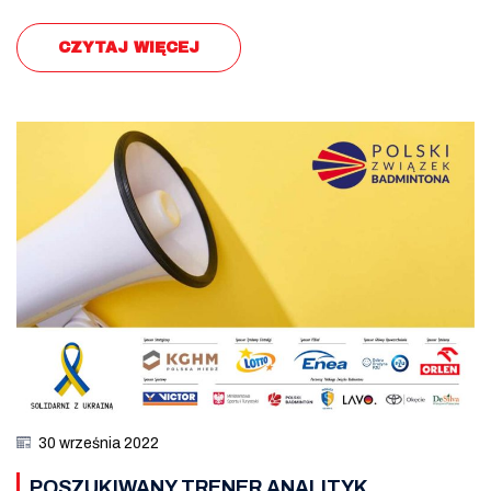
CZYTAJ WIĘCEJ
30 września 2022
POSZUKIWANY TRENER ANALITYK