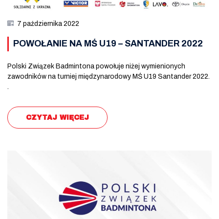
7 października 2022
POWOŁANIE NA MŚ U19 – SANTANDER 2022
Polski Związek Badmintona powołuje niżej wymienionych
zawodników na turniej międzynarodowy MŚ U19 Santander 2022.
.
CZYTAJ WIĘCEJ