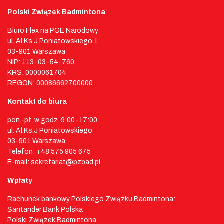
Polski Związek Badmintona
Biuro Flex na PGE Narodowy
ul. Al.Ks.J Poniatowskiego 1
03-901 Warszawa
NIP: 113-03-54-760
KRS: 0000061704
REGON: 00086662700000
Kontakt do biura
pon.-pt. w godz. 9:00-17:00
ul. Al.Ks.J Poniatowskiego
03-901 Warszawa
Telefon: +48 575 905 675
E-mail: sekretariat@pzbad.pl
Wpłaty
Rachunek bankowy Polskiego Związku Badmintona:
Santander Bank Polska
Polski Związek Badmintona