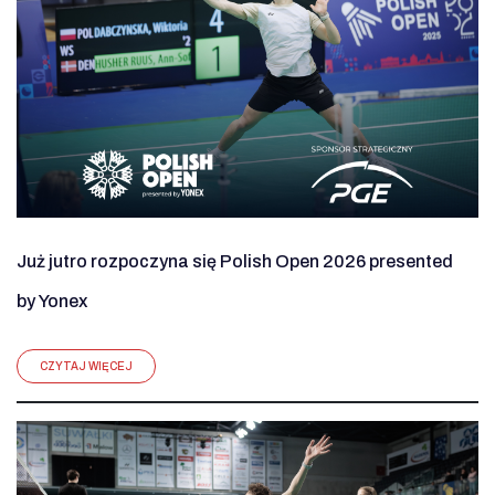
Już jutro rozpoczyna się Polish Open 2026 presented
by Yonex
CZYTAJ WIĘCEJ