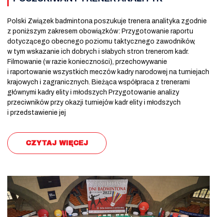
Polski Związek badmintona poszukuje trenera analityka zgodnie
z poniższym zakresem obowiązków: Przygotowanie raportu
dotyczącego obecnego poziomu taktycznego zawodników,
w tym wskazanie ich dobrych i słabych stron trenerom kadr.
Filmowanie (w razie konieczności), przechowywanie
i raportowanie wszystkich meczów kadry narodowej na turniejach
krajowych i zagranicznych. Bieżąca współpraca z trenerami
głównymi kadry elity i młodszych Przygotowanie analizy
przeciwników przy okazji turniejów kadr elity i młodszych
i przedstawienie jej
CZYTAJ WIĘCEJ