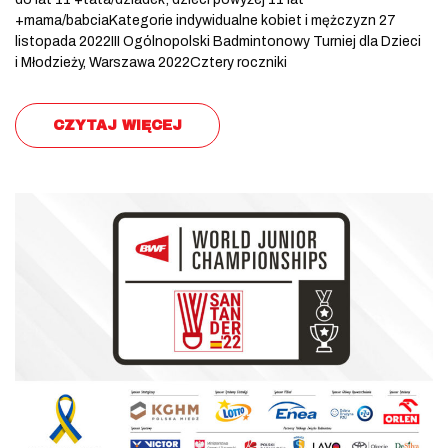
+mama/babciaKategorie indywidualne kobiet i mężczyzn 27
listopada 2022III Ogólnopolski Badmintonowy Turniej dla Dzieci
i Młodzieży, Warszawa 2022Cztery roczniki
CZYTAJ WIĘCEJ