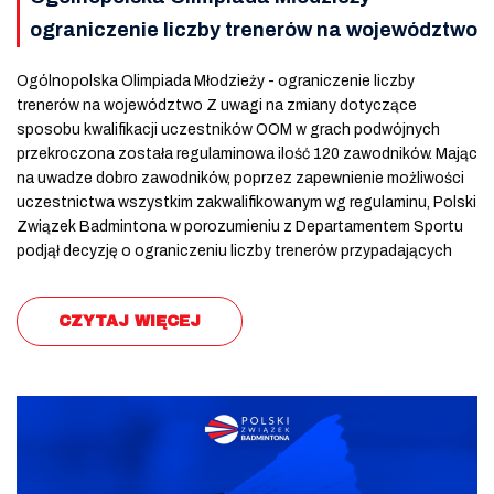
ograniczenie liczby trenerów na województwo
Ogólnopolska Olimpiada Młodzieży - ograniczenie liczby
trenerów na województwo Z uwagi na zmiany dotyczące
sposobu kwalifikacji uczestników OOM w grach podwójnych
przekroczona została regulaminowa ilość 120 zawodników. Mając
na uwadze dobro zawodników, poprzez zapewnienie możliwości
uczestnictwa wszystkim zakwalifikowanym wg regulaminu, Polski
Związek Badmintona w porozumieniu z Departamentem Sportu
podjął decyzję o ograniczeniu liczby trenerów przypadających
CZYTAJ WIĘCEJ