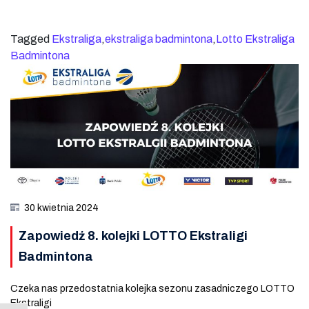
Tagged
Ekstraliga
,
ekstraliga badmintona
,
Lotto Ekstraliga
Badmintona
30 kwietnia 2024
Zapowiedź 8. kolejki LOTTO Ekstraligi
Badmintona
Czeka nas przedostatnia kolejka sezonu zasadniczego LOTTO
Ekstraligi