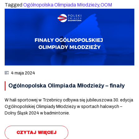
Tagged
Ogólnopolska Olimpiada Młodzieży
,
OOM
4 maja 2024
Ogólnopolska Olimpiada Młodzieży – finały
W hali sportowej w Trzebnicy odbywa się jubileuszowa 30. edycja
Ogólnopolskiej Olimpiady Młodzieży w sportach halowych –
Dolny Śląsk 2024 w badmintonie.
CZYTAJ WIĘCEJ