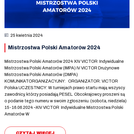
25 kwietnia 2024
Mistrzostwa Polski Amatorów 2024
Mistrzostwa Polski Amatorów 2024 XIV VICTOR Indywidualne
Mistrzostwa Polski Amatorów (IMPA) IV VICTOR Drużynowe
Mistrzostwa Polski Amatorów (DMPA)
KOMUNIKATORGANIZACYJNY: ORGANIZATOR: VICTOR
Polska UCZESTNICY: W turniejach prawo startu mają wszyscy
zawodnicy, którzy posiadają PESEL. Obcokrajowcy proszeni są
o podanie tego numeru w swoim zgłoszeniu. (sobota, niedziela)
15-16.06.2024 –XIV VICTOR Indywidualne Mistrzostwa Polski
Amatorów W
CZYTAJ WIĘCEJ