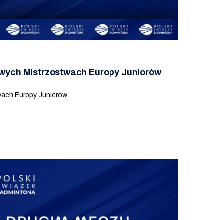
wych Mistrzostwach Europy Juniorów
wach Europy Juniorów