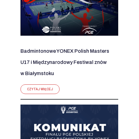
Badmintonowe YONEX Polish Masters
U17 i Międzynarodowy Festiwal znów
w Białymstoku
CZYTAJ WIĘCEJ