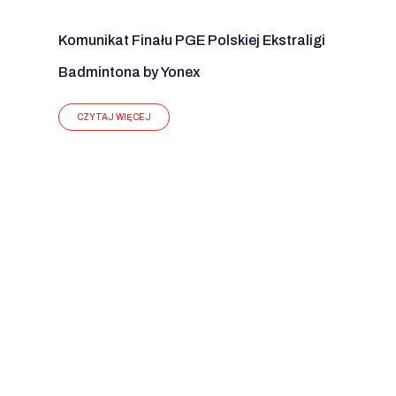
Komunikat Finału PGE Polskiej Ekstraligi
Badmintona by Yonex
CZYTAJ WIĘCEJ