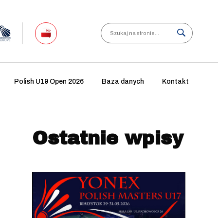
Search
Polish U19 Open 2026
Baza danych
Kontakt
Ostatnie wpisy