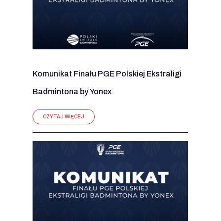
Komunikat Finału PGE Polskiej Ekstraligi
Badmintona by Yonex
CZYTAJ WIĘCEJ