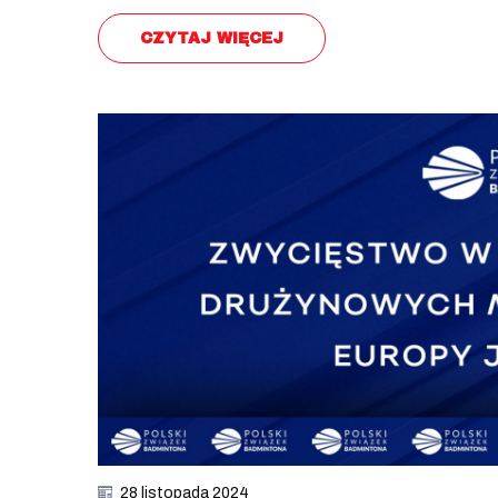
CZYTAJ WIĘCEJ
28 listopada 2024