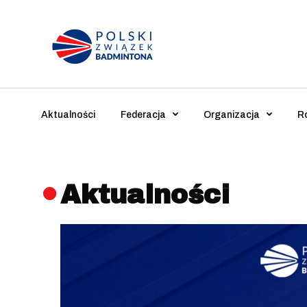
Main Navigation
Aktualności
Federacja
Organizacja
R
Aktualności