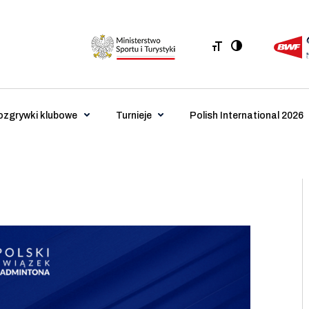
ozgrywki klubowe
Turnieje
Polish International 2026