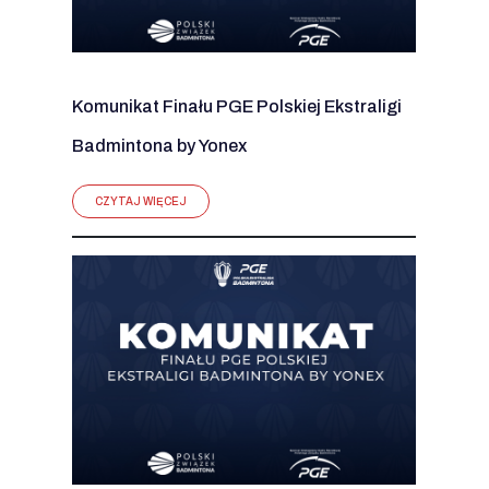
Komunikat Finału PGE Polskiej Ekstraligi
Badmintona by Yonex
CZYTAJ WIĘCEJ