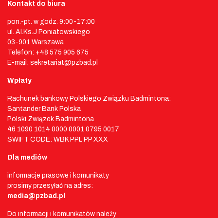
Kontakt do biura
pon.-pt. w godz. 9:00-17:00
ul. Al.Ks.J Poniatowskiego
03-901 Warszawa
Telefon: +48 575 905 675
E-mail: sekretariat@pzbad.pl
Wpłaty
Rachunek bankowy Polskiego Związku Badmintona:
Santander Bank Polska
Polski Związek Badmintona
46 1090 1014 0000 0001 0795 0017
SWIFT CODE: WBK PPL PP XXX
Dla mediów
informacje prasowe i komunikaty
prosimy przesyłać na adres:
media@pzbad.pl
Do informacji i komunikatów należy