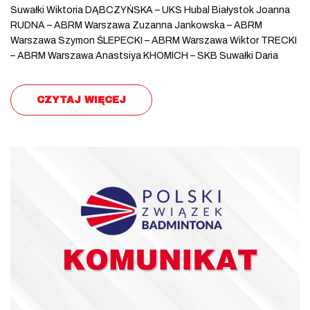
Suwałki Wiktoria DĄBCZYŃSKA – UKS Hubal Białystok Joanna
RUDNA – ABRM Warszawa Zuzanna Jankowska – ABRM
Warszawa Szymon ŚLEPECKI – ABRM Warszawa Wiktor TRECKI
– ABRM Warszawa Anastsiya KHOMICH – SKB Suwałki Daria
CZYTAJ WIĘCEJ