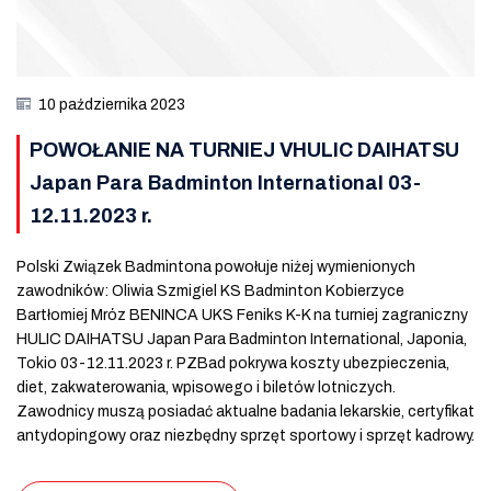
10 października 2023
POWOŁANIE NA TURNIEJ VHULIC DAIHATSU
Japan Para Badminton International 03-
12.11.2023 r.
Polski Związek Badmintona powołuje niżej wymienionych
zawodników: Oliwia Szmigiel KS Badminton Kobierzyce
Bartłomiej Mróz BENINCA UKS Feniks K-K na turniej zagraniczny
HULIC DAIHATSU Japan Para Badminton International, Japonia,
Tokio 03-12.11.2023 r. PZBad pokrywa koszty ubezpieczenia,
diet, zakwaterowania, wpisowego i biletów lotniczych.
Zawodnicy muszą posiadać aktualne badania lekarskie, certyfikat
antydopingowy oraz niezbędny sprzęt sportowy i sprzęt kadrowy.