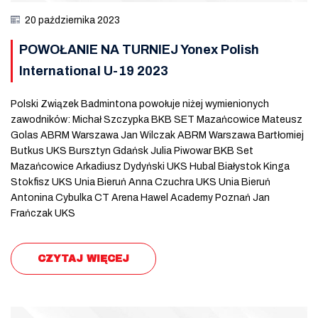
20 października 2023
POWOŁANIE NA TURNIEJ Yonex Polish
International U-19 2023
Polski Związek Badmintona powołuje niżej wymienionych
zawodników: Michał Szczypka BKB SET Mazańcowice Mateusz
Golas ABRM Warszawa Jan Wilczak ABRM Warszawa Bartłomiej
Butkus UKS Bursztyn Gdańsk Julia Piwowar BKB Set
Mazańcowice Arkadiusz Dydyński UKS Hubal Białystok Kinga
Stokfisz UKS Unia Bieruń Anna Czuchra UKS Unia Bieruń
Antonina Cybulka CT Arena Hawel Academy Poznań Jan
Frańczak UKS
CZYTAJ WIĘCEJ