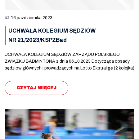
16 października 2023
UCHWAŁA KOLEGIUM SĘDZIÓW
NR 21/2023/KSPZBad
UCHWAŁA KOLEGIUM SĘDZIÓW ZARZĄDU POLSKIEGO
ZWIĄZKU BADMINTONA z dnia 06.10.2023 Dotycząca obsady
sędziów głównych i prowadzących na Lotto Ekstraligę (2 kolejka)
CZYTAJ WIĘCEJ