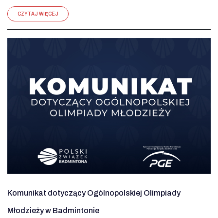
CZYTAJ WIĘCEJ
Komunikat dotyczący Ogólnopolskiej Olimpiady
Młodzieży w Badmintonie