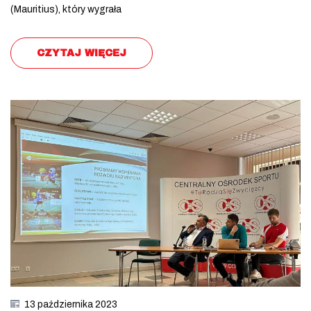
(Mauritius), który wygrała
CZYTAJ WIĘCEJ
13 października 2023