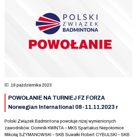
19 października 2023
POWOŁANIE NA TURNIEJ FZ FORZA
Norwegian International 08-11.11.2023 r
Polski Związek Badmintona powołuje niżej wymienionych
zawodników: Dominik KWINTA – MKS Spartakus Niepołomice
Mikołaj SZYMANOWSKI – SKB Suwałki Robert CYBULSKI – SKB