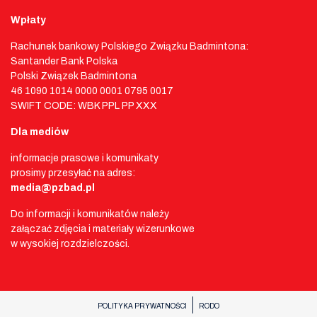
Wpłaty
Rachunek bankowy Polskiego Związku Badmintona:
Santander Bank Polska
Polski Związek Badmintona
46 1090 1014 0000 0001 0795 0017
SWIFT CODE: WBK PPL PP XXX
Dla mediów
informacje prasowe i komunikaty
prosimy przesyłać na adres:
media@pzbad.pl
Do informacji i komunikatów należy
załączać zdjęcia i materiały wizerunkowe
w wysokiej rozdzielczości.
POLITYKA PRYWATNOŚCI
RODO