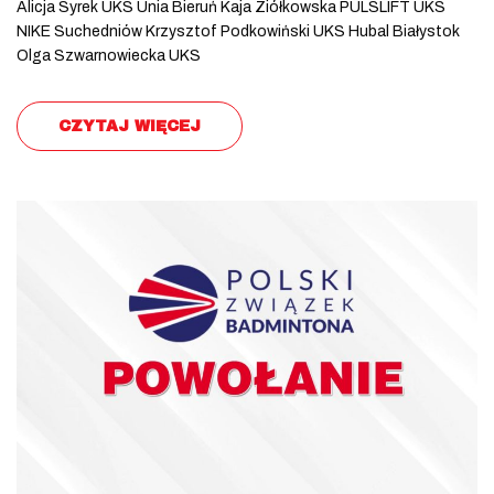
Alicja Syrek UKS Unia Bieruń Kaja Ziółkowska PULSLIFT UKS
NIKE Suchedniów Krzysztof Podkowiński UKS Hubal Białystok
Olga Szwarnowiecka UKS
CZYTAJ WIĘCEJ