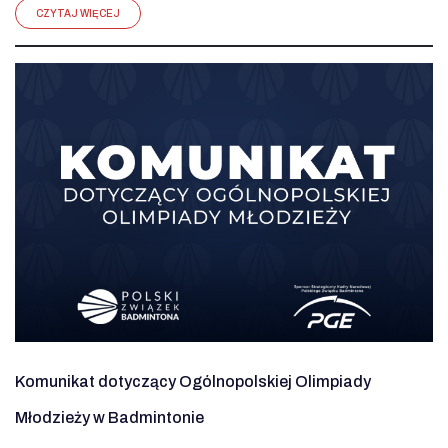
CZYTAJ WIĘCEJ
Komunikat dotyczący Ogólnopolskiej Olimpiady
Młodzieży w Badmintonie