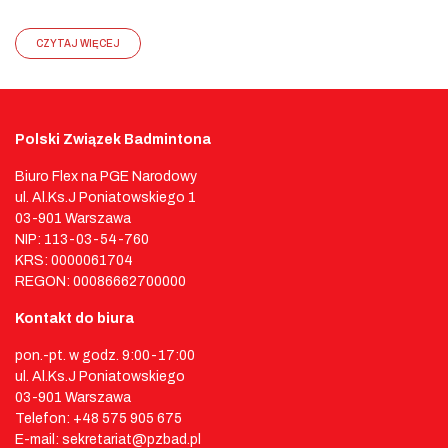
CZYTAJ WIĘCEJ
Polski Związek Badmintona
Biuro Flex na PGE Narodowy
ul. Al.Ks.J Poniatowskiego 1
03-901 Warszawa
NIP: 113-03-54-760
KRS: 0000061704
REGON: 00086662700000
Kontakt do biura
pon.-pt. w godz. 9:00-17:00
ul. Al.Ks.J Poniatowskiego
03-901 Warszawa
Telefon: +48 575 905 675
E-mail: sekretariat@pzbad.pl