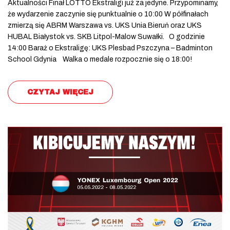
Aktualności Finał LOTTO Ekstraligi już za jedyne. Przypominamy,
że wydarzenie zaczynie się punktualnie o 10:00 W półfinałach
zmierzą się ABRM Warszawa vs. UKS Unia Bieruń oraz UKS
HUBAL Białystok vs. SKB Litpol-Malow Suwałki. O godzinie
14:00 Baraż o Ekstraligę: UKS Plesbad Pszczyna – Badminton
School Gdynia Walka o medale rozpocznie się o 18:00!
CZYTAJ WIĘCEJ