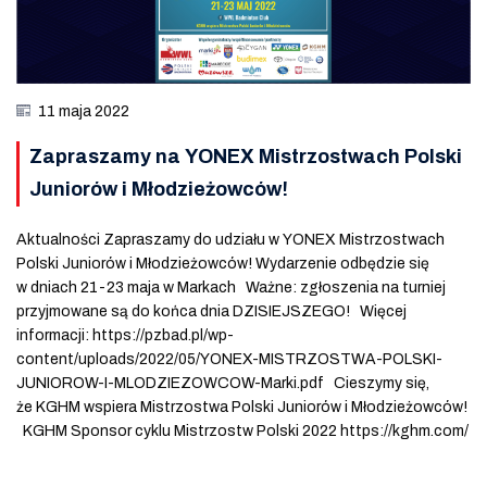
11 maja 2022
Zapraszamy na YONEX Mistrzostwach Polski
Juniorów i Młodzieżowców!
Aktualności Zapraszamy do udziału w YONEX Mistrzostwach
Polski Juniorów i Młodzieżowców! Wydarzenie odbędzie się
w dniach 21-23 maja w Markach Ważne: zgłoszenia na turniej
przyjmowane są do końca dnia DZISIEJSZEGO! Więcej
informacji: https://pzbad.pl/wp-
content/uploads/2022/05/YONEX-MISTRZOSTWA-POLSKI-
JUNIOROW-I-MLODZIEZOWCOW-Marki.pdf Cieszymy się,
że KGHM wspiera Mistrzostwa Polski Juniorów i Młodzieżowców!
KGHM Sponsor cyklu Mistrzostw Polski 2022 https://kghm.com/