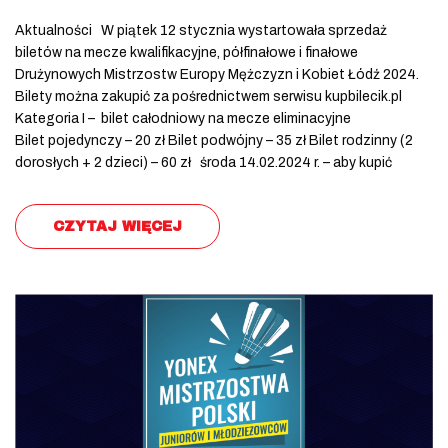
Aktualności W piątek 12 stycznia wystartowała sprzedaż
biletów na mecze kwalifikacyjne, półfinałowe i finałowe
Drużynowych Mistrzostw Europy Mężczyzn i Kobiet Łódź 2024.
Bilety można zakupić za pośrednictwem serwisu kupbilecik.pl
Kategoria I – bilet całodniowy na mecze eliminacyjne
Bilet pojedynczy – 20 zł Bilet podwójny – 35 zł Bilet rodzinny (2
dorosłych + 2 dzieci) – 60 zł środa 14.02.2024 r. – aby kupić
CZYTAJ WIĘCEJ