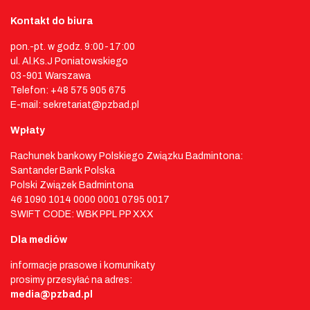
Kontakt do biura
pon.-pt. w godz. 9:00-17:00
ul. Al.Ks.J Poniatowskiego
03-901 Warszawa
Telefon: +48 575 905 675
E-mail: sekretariat@pzbad.pl
Wpłaty
Rachunek bankowy Polskiego Związku Badmintona:
Santander Bank Polska
Polski Związek Badmintona
46 1090 1014 0000 0001 0795 0017
SWIFT CODE: WBK PPL PP XXX
Dla mediów
informacje prasowe i komunikaty
prosimy przesyłać na adres:
media@pzbad.pl