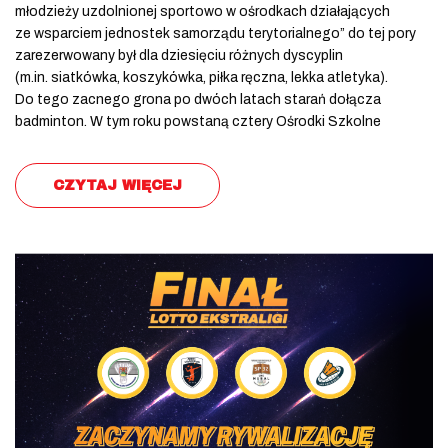
młodzieży uzdolnionej sportowo w ośrodkach działających
ze wsparciem jednostek samorządu terytorialnego” do tej pory
zarezerwowany był dla dziesięciu różnych dyscyplin
(m.in. siatkówka, koszykówka, piłka ręczna, lekka atletyka).
Do tego zacnego grona po dwóch latach starań dołącza
badminton. W tym roku powstaną cztery Ośrodki Szkolne
CZYTAJ WIĘCEJ