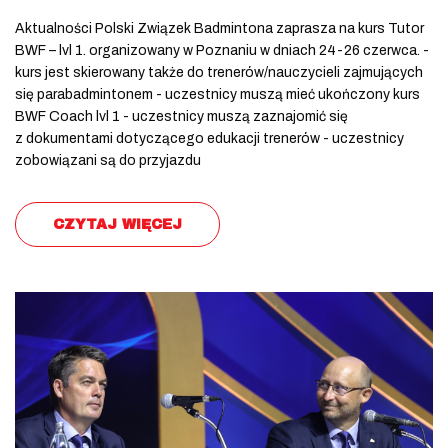
Aktualności Polski Związek Badmintona zaprasza na kurs Tutor
BWF – lvl 1. organizowany w Poznaniu w dniach 24-26 czerwca. -
kurs jest skierowany także do trenerów/nauczycieli zajmujących
się parabadmintonem - uczestnicy muszą mieć ukończony kurs
BWF Coach lvl 1 - uczestnicy muszą zaznajomić się
z dokumentami dotyczącego edukacji trenerów - uczestnicy
zobowiązani są do przyjazdu
CZYTAJ WIĘCEJ