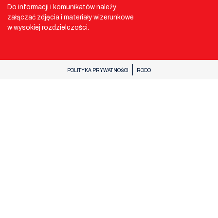
Do informacji i komunikatów należy
załączać zdjęcia i materiały wizerunkowe
w wysokiej rozdzielczości.
POLITYKA PRYWATNOŚCI
RODO