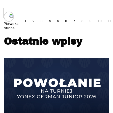
Posts navigation
1
2
3
4
5
6
7
8
9
10
11
Pierwsza
strona
Ostatnie wpisy