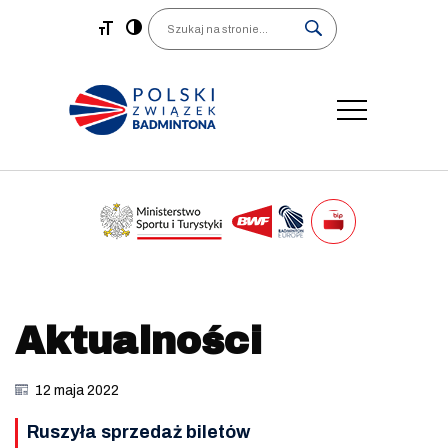
Main Navigation
Search
Aktualności
12 maja 2022
Ruszyła sprzedaż biletów