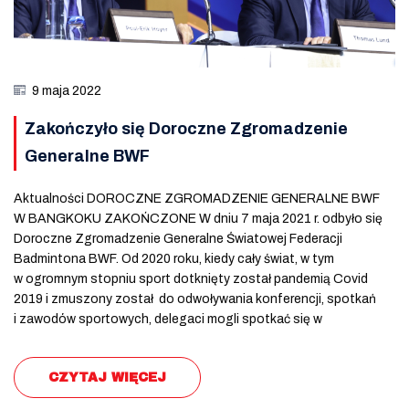
9 maja 2022
Zakończyło się Doroczne Zgromadzenie
Generalne BWF
Aktualności DOROCZNE ZGROMADZENIE GENERALNE BWF
W BANGKOKU ZAKOŃCZONE W dniu 7 maja 2021 r. odbyło się
Doroczne Zgromadzenie Generalne Światowej Federacji
Badmintona BWF. Od 2020 roku, kiedy cały świat, w tym
w ogromnym stopniu sport dotknięty został pandemią Covid
2019 i zmuszony został do odwoływania konferencji, spotkań
i zawodów sportowych, delegaci mogli spotkać się w
CZYTAJ WIĘCEJ