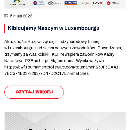
5 maja 2022
Kibicujemy Naszym w Luxembourgu
Aktualności Rozpoczął się międzynarodowy turniej
w Luxembourgu z udziałem naszych zawodników. Powodzenia,
trzymamy za Was kciuki! KGHM wspiera zawodników Kadry
Narodowej PZBad https://kghm.com/ Wyniki na żywo:
https://bwf.tournamentsoftware.com/tournament/69F5DA41-
7EC5-4E31-8298-9D47D2C1752F/matches
CZYTAJ WIĘCEJ