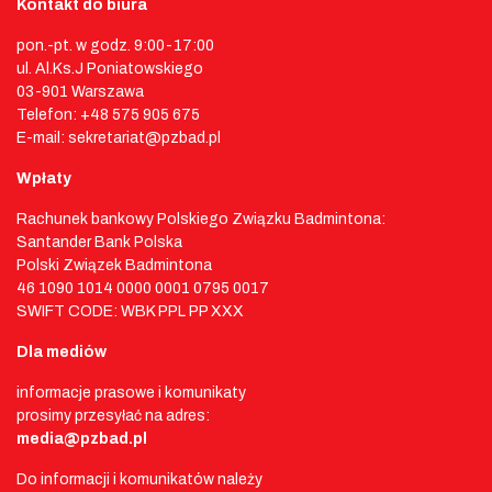
Kontakt do biura
pon.-pt. w godz. 9:00-17:00
ul. Al.Ks.J Poniatowskiego
03-901 Warszawa
Telefon: +48 575 905 675
E-mail: sekretariat@pzbad.pl
Wpłaty
Rachunek bankowy Polskiego Związku Badmintona:
Santander Bank Polska
Polski Związek Badmintona
46 1090 1014 0000 0001 0795 0017
SWIFT CODE: WBK PPL PP XXX
Dla mediów
informacje prasowe i komunikaty
prosimy przesyłać na adres:
media@pzbad.pl
Do informacji i komunikatów należy