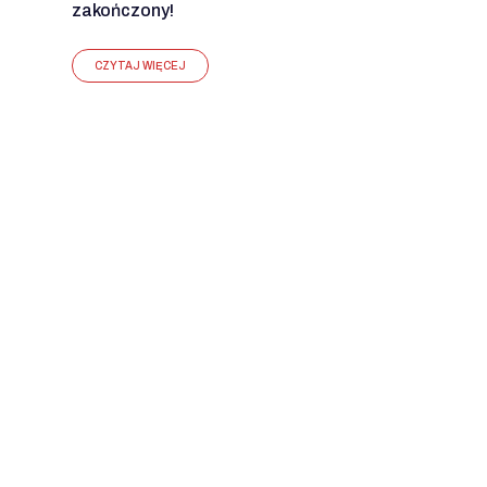
zakończony!
CZYTAJ WIĘCEJ