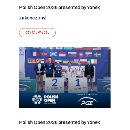
Polish Open 2026 presented by Yonex
zakończony!
CZYTAJ WIĘCEJ
Polish Open 2026 presented by Yonex