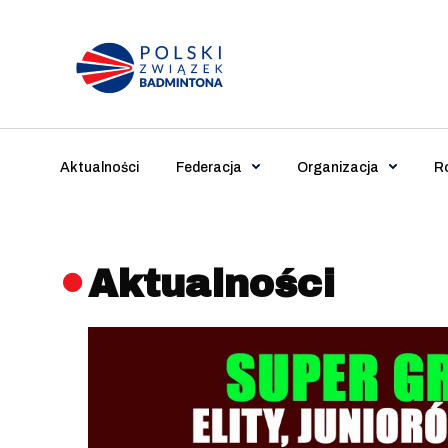
Main Navigation
Aktualności
Federacja
Organizacja
R
Aktualności