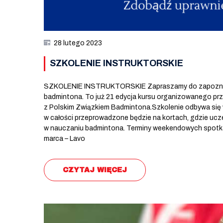
28 lutego 2023
SZKOLENIE INSTRUKTORSKIE
SZKOLENIE INSTRUKTORSKIE Zapraszamy do zapoznania 
badmintona. To już 21 edycja kursu organizowanego pr
z Polskim Związkiem Badmintona.Szkolenie odbywa się
w całości przeprowadzone będzie na kortach, gdzie ucze
w nauczaniu badmintona. Terminy weekendowych spotk
marca – Lavo
CZYTAJ WIĘCEJ