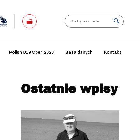
Search
Polish U19 Open 2026
Baza danych
Kontakt
Ostatnie wpisy