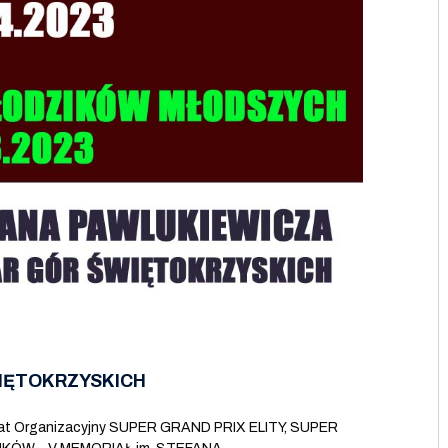
WIĘTOKRZYSKICH
ikat Organizacyjny SUPER GRAND PRIX ELITY, SUPER