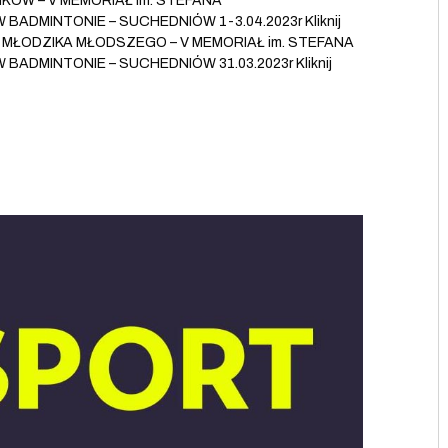
KÓW – V MEMORIAŁ im. STEFANA
DMINTONIE – SUCHEDNIÓW 1-3.04.2023r Kliknij
EJ MŁODZIKA MŁODSZEGO – V MEMORIAŁ im. STEFANA
DMINTONIE – SUCHEDNIÓW 31.03.2023r Kliknij