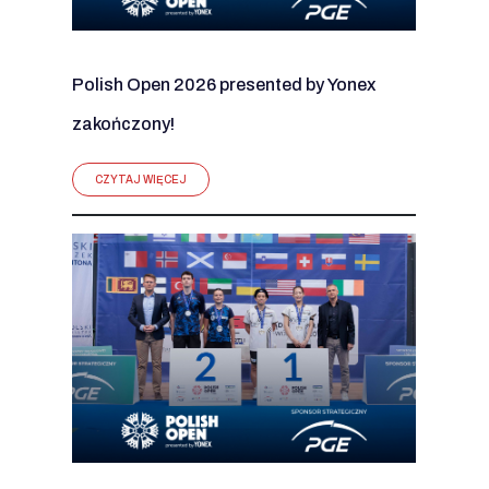
Polish Open 2026 presented by Yonex
zakończony!
CZYTAJ WIĘCEJ