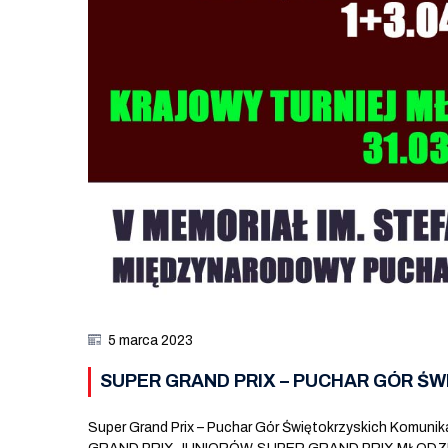
5 marca 2023
SUPER GRAND PRIX – PUCHAR GÓR Ś
Super Grand Prix – Puchar Gór Świętokrzyskich Komun