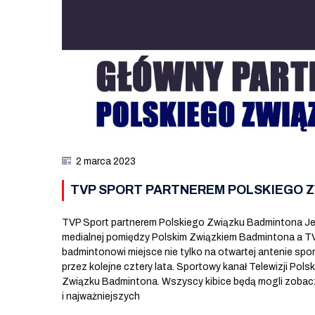
2 marca 2023
TVP SPORT PARTNEREM POLSKIEGO 
TVP Sport partnerem Polskiego Związku Badmintona Je
medialnej pomiędzy Polskim Związkiem Badmintona a T
badmintonowi miejsce nie tylko na otwartej antenie spo
przez kolejne cztery lata. Sportowy kanał Telewizji Pol
Związku Badmintona. Wszyscy kibice będą mogli zoba
i najważniejszych