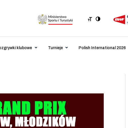
ozgrywki klubowe
Turnieje
Polish International 2026