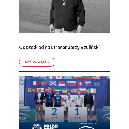
Odszedł od nas trener Jerzy Szuliński
CZYTAJ WIĘCEJ